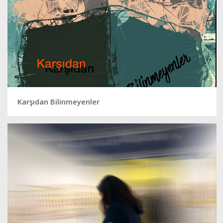
Karşıdan Bilinmeyenler