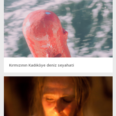
Kırmızının Kadıköye deniz seyahati