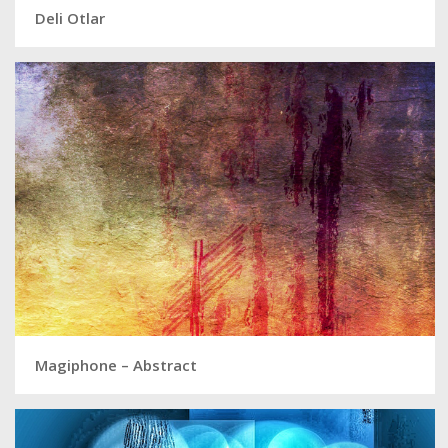
Deli Otlar
Magiphone – Abstract