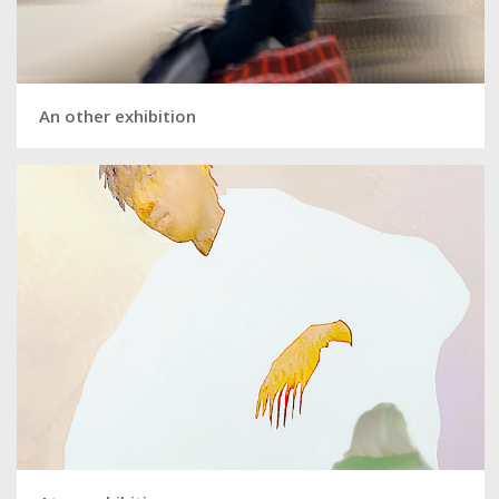
An other exhibition