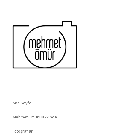
Ana Sayfa
Mehmet Ömür Hakkında
Fotoğraflar