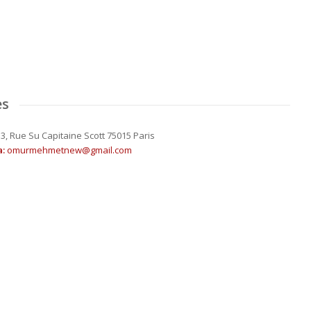
es
:
3, Rue Su Capitaine Scott 75015 Paris
a:
omurmehmetnew@gmail.com