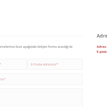
Adr
celerinizi bize aşağıdaki iletişim formu aracılığı ile
Adres
E-post