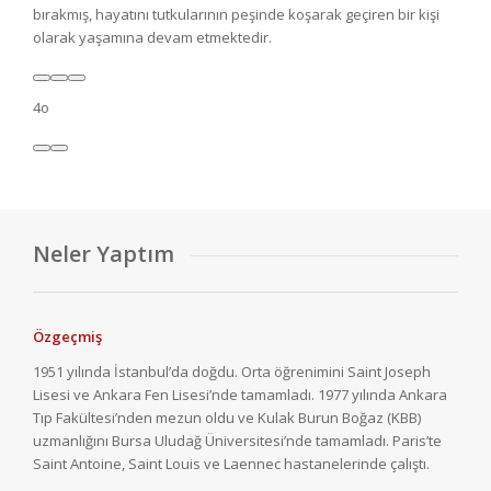
bırakmış, hayatını tutkularının peşinde koşarak geçiren bir kişi
olarak yaşamına devam etmektedir.
4o
Neler Yaptım
Özgeçmiş
1951 yılında İstanbul’da doğdu. Orta öğrenimini Saint Joseph
Lisesi ve Ankara Fen Lisesi’nde tamamladı. 1977 yılında Ankara
Tıp Fakültesi’nden mezun oldu ve Kulak Burun Boğaz (KBB)
uzmanlığını Bursa Uludağ Üniversitesi’nde tamamladı. Paris’te
Saint Antoine, Saint Louis ve Laennec hastanelerinde çalıştı.