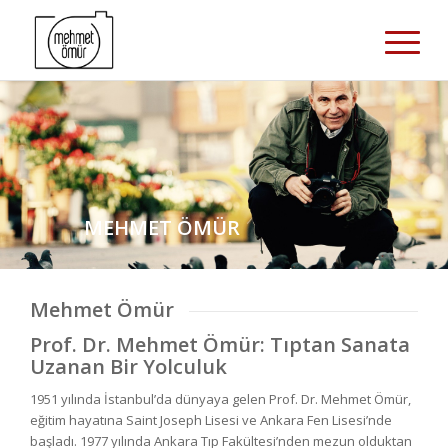
MEHMET ÖMÜR
Mehmet Ömür
Prof. Dr. Mehmet Ömür: Tıptan Sanata
Uzanan Bir Yolculuk
1951 yılında İstanbul’da dünyaya gelen Prof. Dr. Mehmet Ömür,
eğitim hayatına Saint Joseph Lisesi ve Ankara Fen Lisesi’nde
başladı. 1977 yılında Ankara Tıp Fakültesi’nden mezun olduktan