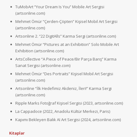
TuMobArt “Your Dream Is You” Mobile Art Sergisi
(artsonline.com)
Mehmet Ömür “Çerden-Çöpten” Kişisel Mobil Art Sergisi
(artsonline.com)
Artsonline 2. “22 DigitAlls” Karma Sergi (artsonline.com)
Mehmet Ömür “Pictures at an Exhibition” Solo Mobile Art
Exhibition (artsonline.com)
ArtsCollective “A Piece of Peace/Bir Parça Barış” Karma
Sanat Sergisi (artsonline.com)
Mehmet Ömür “Des Portraits” Kişisel Mobil Art Sergisi
(artsonline.com)
Artsonline “İlk Hedefimiz Akdeniz, İleri!” Karma Sergi
(artsonline.com)
Ripple Marks Fotoğraf Kişisel Sergisi (2023, artsonline.com)
La Cappadoce (2022, Anadolu Kültür Merkezi, Paris)
Kapımı Bekleyen Balık AI Art Sergisi (2024, artsonline.com)
Kitaplar