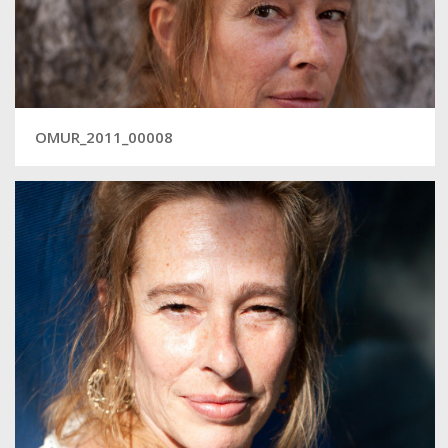
OMUR_2011_00008