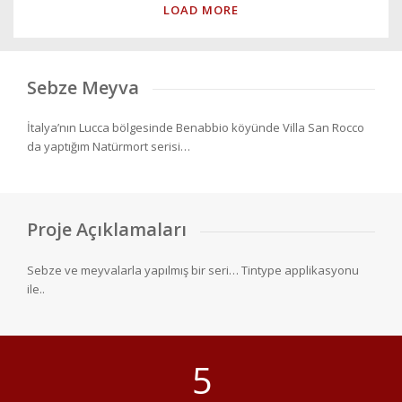
LOAD MORE
Sebze Meyva
İtalya’nın Lucca bölgesinde Benabbio köyünde Villa San Rocco
da yaptığım Natürmort serisi…
Proje Açıklamaları
Sebze ve meyvalarla yapılmış bir seri… Tintype applikasyonu
ile..
5