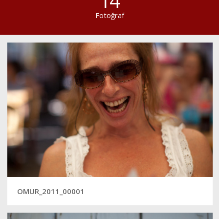
14
Fotoğraf
OMUR_2011_00001