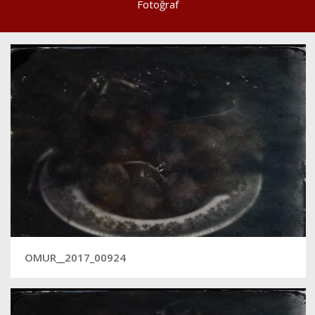
Fotoğraf
OMUR__2017_00924