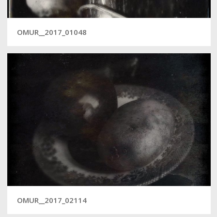
OMUR__2017_01048
OMUR__2017_02114