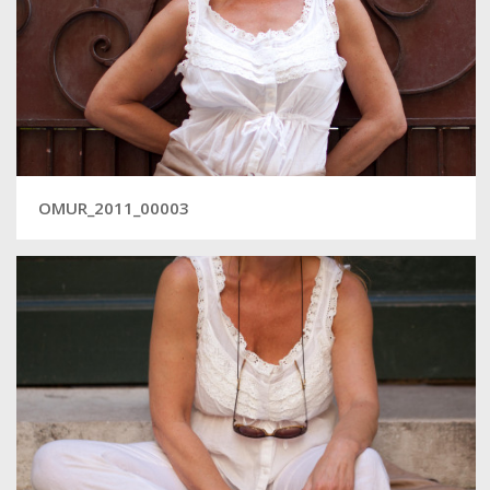
OMUR_2011_00003