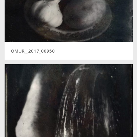
OMUR__2017_00950