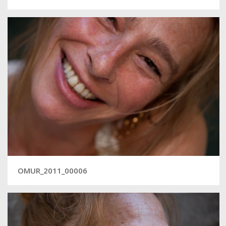
OMUR_2011_00006