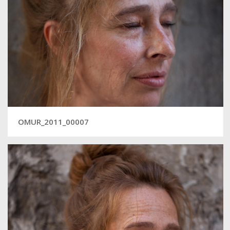
OMUR_2011_00007