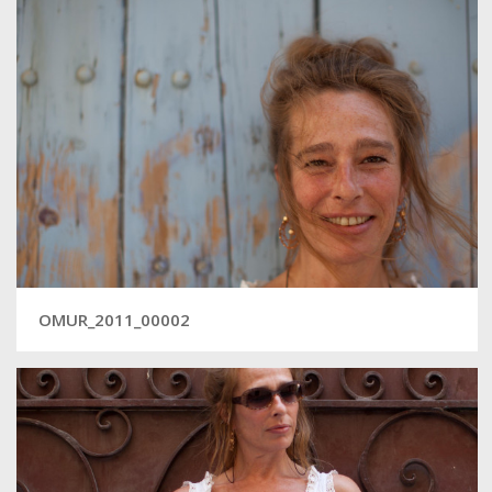
OMUR_2011_00002