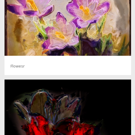
Flowesr