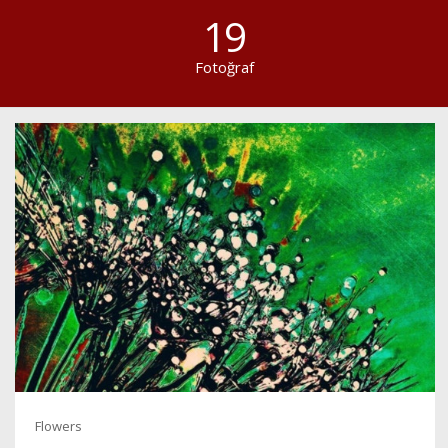
19
Fotoğraf
Flowers