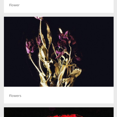
Flower
Flowers