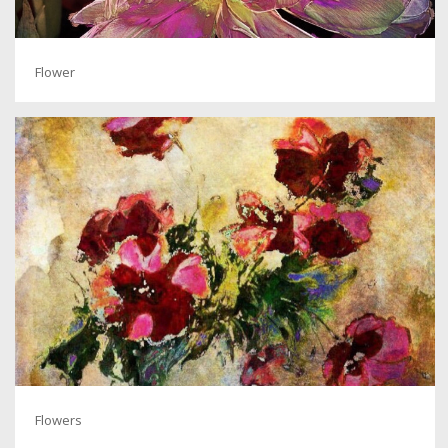
Flower
Flowers