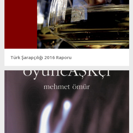
Türk Şarapçılığı 2016 Raporu