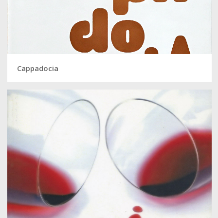
Cappadocia