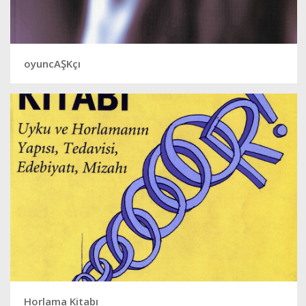
oyuncAŞKçı
Horlama Kitabı