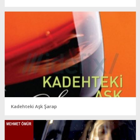
Kadehteki Aşk Şarap