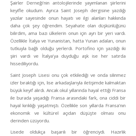
Şairler Derneği’nin antolojilerinde yayımlanan şiirlerini
keyifle okudum. Ayrıca Saint Joseph dergisine yazdığı
yazılar sayesinde onun hayatı ve ilgi alanları hakkında
daha çok şey öğrendim. Seyahate olan düşkünlüğünü
bilirdim, ama bazı ülkelerin onun için ayrı bir yeri vardı.
Özellikle İtalya ve Yunanistan, hatta Yunan adaları, onun
tutkuyla bağlı olduğu yerlerdi. Portofino için yazdığı iki
şiiri vardı ve İtalya’ya duyduğu aşk ise her satırda
hissediliyordu.
Saint Joseph Lisesi onu çok etkilediği ve onda silinmez
izler bıraktığı için, lise arkadaşlarıyla iletişimde kalmaktan
büyük keyif alırdı. Ancak okul yıllarında hayal ettiği Fransa
ile burada yaşadığı Fransa arasındaki fark, ona ciddi bir
hayal kırıklığı yaşatmıştı. Özellikle son yıllarda Fransa’nın
ekonomik ve kültürel açıdan düşüşte olması onu
derinden üzüyordu.
Lisede oldukça başarılı bir öğrenciydi. Hazırlık