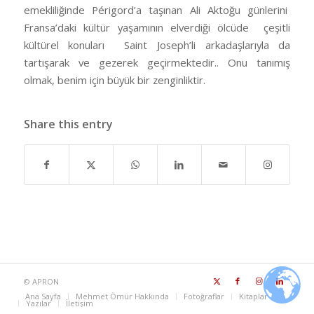
emekliliğinde Périgord’a taşınan Ali Aktoğu günlerini
Fransa’daki kültür yaşamının elverdiği ölcüde çeşitli
kültürel konuları Saint Joseph’li arkadaşlarıyla da
tartışarak ve gezerek geçirmektedir.. Onu tanımış
olmak, benim için büyük bir zenginliktir.
Share this entry
©
APRON
Ana Sayfa
Mehmet Ömür Hakkında
Fotoğraflar
Kitaplar
Yazılar
İletişim