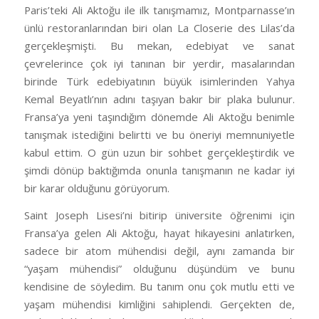
Paris’teki Ali Aktoğu ile ilk tanışmamız, Montparnasse’ın
ünlü restoranlarından biri olan La Closerie des Lilas’da
gerçekleşmişti. Bu mekan, edebiyat ve sanat
çevrelerince çok iyi tanınan bir yerdir, masalarından
birinde Türk edebiyatının büyük isimlerinden Yahya
Kemal Beyatlı’nın adını taşıyan bakır bir plaka bulunur.
Fransa’ya yeni taşındığım dönemde Ali Aktoğu benimle
tanışmak istediğini belirtti ve bu öneriyi memnuniyetle
kabul ettim. O gün uzun bir sohbet gerçekleştirdik ve
şimdi dönüp baktığımda onunla tanışmanın ne kadar iyi
bir karar olduğunu görüyorum.
Saint Joseph Lisesi’ni bitirip üniversite öğrenimi için
Fransa’ya gelen Ali Aktoğu, hayat hikayesini anlatırken,
sadece bir atom mühendisi değil, aynı zamanda bir
“yaşam mühendisi” olduğunu düşündüm ve bunu
kendisine de söyledim. Bu tanım onu çok mutlu etti ve
yaşam mühendisi kimliğini sahiplendi. Gerçekten de,