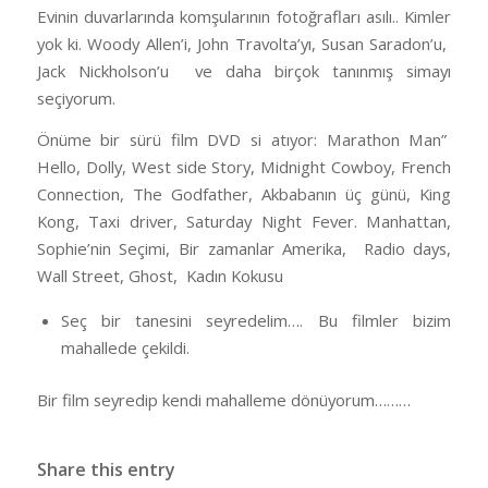
Evinin duvarlarında komşularının fotoğrafları asılı.. Kimler
yok ki. Woody Allen’i, John Travolta’yı, Susan Saradon’u,
Jack Nickholson’u ve daha birçok tanınmış simayı
seçiyorum.
Önüme bir sürü film DVD si atıyor: Marathon Man”
Hello, Dolly, West side Story, Midnight Cowboy, French
Connection, The Godfather, Akbabanın üç günü, King
Kong, Taxi driver, Saturday Night Fever. Manhattan,
Sophie’nin Seçimi, Bir zamanlar Amerika, Radio days,
Wall Street, Ghost, Kadın Kokusu
Seç bir tanesini seyredelim…. Bu filmler bizim
mahallede çekildi.
Bir film seyredip kendi mahalleme dönüyorum………
Share this entry