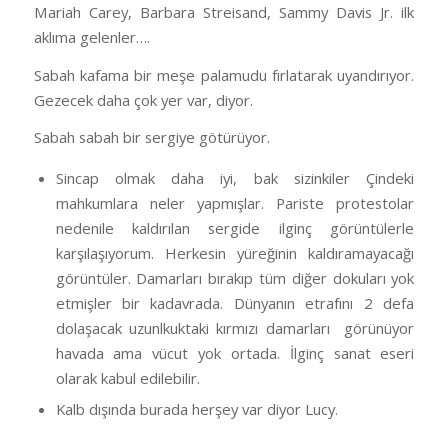
Mariah Carey, Barbara Streisand, Sammy Davis Jr. ilk
aklıma gelenler….
Sabah kafama bir meşe palamudu fırlatarak uyandırıyor.
Gezecek daha çok yer var, diyor.
Sabah sabah bir sergiye götürüyor.
Sincap olmak daha iyi, bak sizinkiler Çindeki
mahkumlara neler yapmışlar. Pariste protestolar
nedenile kaldırılan sergide ilginç görüntülerle
karşılaşıyorum. Herkesin yüreğinin kaldıramayacağı
görüntüler. Damarları bırakıp tüm diğer dokuları yok
etmişler bir kadavrada. Dünyanın etrafını 2 defa
dolaşacak uzunlkuktaki kırmızı damarları görünüyor
havada ama vücut yok ortada. İlginç sanat eseri
olarak kabul edilebilir.
Kalb dışında burada herşey var diyor Lucy.