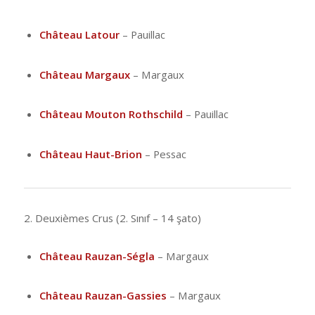
Château Latour
– Pauillac
Château Margaux
– Margaux
Château Mouton Rothschild
– Pauillac
Château Haut-Brion
– Pessac
2. Deuxièmes Crus (2. Sınıf – 14 şato)
Château Rauzan-Ségla
– Margaux
Château Rauzan-Gassies
– Margaux