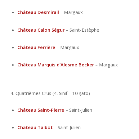
Château Desmirail
– Margaux
Château Calon Ségur
– Saint-Estèphe
Château Ferrière
– Margaux
Château Marquis d’Alesme Becker
– Margaux
4. Quatrièmes Crus (4. Sınıf – 10 şato)
Château Saint-Pierre
– Saint-Julien
Château Talbot
– Saint-Julien