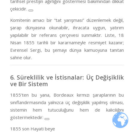
tarihsel prestijin ağırlığını göstermesi bakımından dikkat
çekicidir.
Komitenin amacı bir “tat yarışması” düzenlemek değil,
şarap dünyasına okunabilir, ihracata uygun, yatırım
yapılabilir bir referans çerçevesi sunmaktır. Liste, 18
Nisan 1855 tarihli bir kararnameyle resmiyet kazanır;
Evrensel Sergi, bu şemayı dünya kamuoyuna tanıtan
sahne olur.
6. Süreklilik ve İstisnalar: Üç Değişiklik
ve Bir Sistem
1855’ten bu yana, Bordeaux kırmızı şaraplarının bu
sınıflandırmasında yalnızca üç değişiklik yapılmış olması,
sistemin hem tutuculuğunu hem de kalıcılığını
göstermektedir:
1855 son Hayati beye