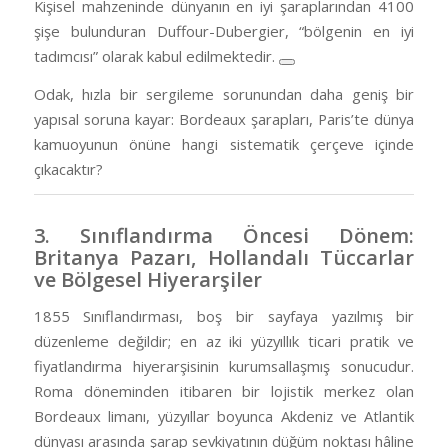
Kişisel mahzeninde dünyanın en iyi şaraplarından 4100
şişe bulunduran Duffour-Dubergier, “bölgenin en iyi
tadımcısı” olarak kabul edilmektedir.
Odak, hızla bir sergileme sorunundan daha geniş bir
yapısal soruna kayar: Bordeaux şarapları, Paris’te dünya
kamuoyunun önüne hangi sistematik çerçeve içinde
çıkacaktır?
3. Sınıflandırma Öncesi Dönem:
Britanya Pazarı, Hollandalı Tüccarlar
ve Bölgesel Hiyerarşiler
1855 Sınıflandırması, boş bir sayfaya yazılmış bir
düzenleme değildir; en az iki yüzyıllık ticari pratik ve
fiyatlandırma hiyerarşisinin kurumsallaşmış sonucudur.
Roma döneminden itibaren bir lojistik merkez olan
Bordeaux limanı, yüzyıllar boyunca Akdeniz ve Atlantik
dünyası arasında şarap sevkiyatının düğüm noktası hâline