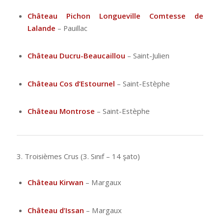
Château Pichon Longueville Comtesse de
Lalande
– Pauillac
Château Ducru-Beaucaillou
– Saint-Julien
Château Cos d’Estournel
– Saint-Estèphe
Château Montrose
– Saint-Estèphe
3. Troisièmes Crus (3. Sınıf – 14 şato)
Château Kirwan
– Margaux
Château d’Issan
– Margaux