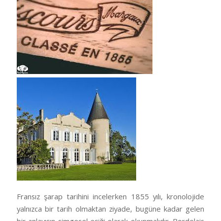
Fransız şarap tarihini incelerken 1855 yılı, kronolojide
yalnızca bir tarih olmaktan ziyade, bugüne kadar gelen
bir anlayışın simgesel eşiği olarak okunmalıdır. Bordelais