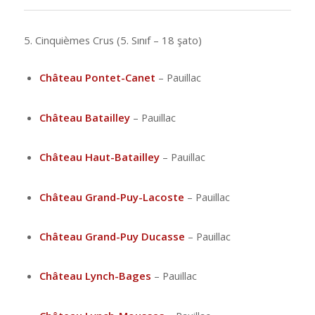
5. Cinquièmes Crus (5. Sınıf – 18 şato)
Château Pontet-Canet
– Pauillac
Château Batailley
– Pauillac
Château Haut-Batailley
– Pauillac
Château Grand-Puy-Lacoste
– Pauillac
Château Grand-Puy Ducasse
– Pauillac
Château Lynch-Bages
– Pauillac