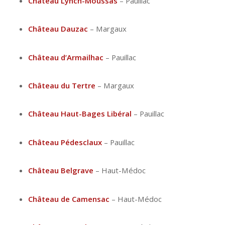
Château Lynch-Moussas
– Pauillac
Château Dauzac
– Margaux
Château d’Armailhac
– Pauillac
Château du Tertre
– Margaux
Château Haut-Bages Libéral
– Pauillac
Château Pédesclaux
– Pauillac
Château Belgrave
– Haut-Médoc
Château de Camensac
– Haut-Médoc