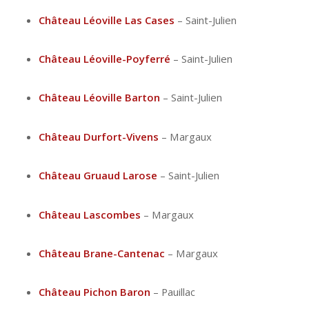
Château Léoville Las Cases
– Saint-Julien
Château Léoville-Poyferré
– Saint-Julien
Château Léoville Barton
– Saint-Julien
Château Durfort-Vivens
– Margaux
Château Gruaud Larose
– Saint-Julien
Château Lascombes
– Margaux
Château Brane-Cantenac
– Margaux
Château Pichon Baron
– Pauillac