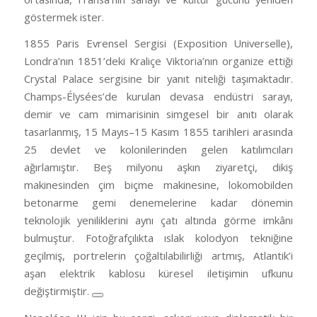
göstermek ister.
1855 Paris Evrensel Sergisi (Exposition Universelle),
Londra’nın 1851’deki Kraliçe Viktoria’nın organize ettiği
Crystal Palace sergisine bir yanıt niteliği taşımaktadır.
Champs-Élysées’de kurulan devasa endüstri sarayı,
demir ve cam mimarisinin simgesel bir anıtı olarak
tasarlanmış, 15 Mayıs–15 Kasım 1855 tarihleri arasında
25 devlet ve kolonilerinden gelen katılımcıları
ağırlamıştır. Beş milyonu aşkın ziyaretçi, dikiş
makinesinden çim biçme makinesine, lokomobilden
betonarme gemi denemelerine kadar dönemin
teknolojik yeniliklerini aynı çatı altında görme imkânı
bulmuştur. Fotoğrafçılıkta ıslak kolodyon tekniğine
geçilmiş, portrelerin çoğaltılabilirliği artmış, Atlantik’i
aşan elektrik kablosu küresel iletişimin ufkunu
değiştirmiştir.