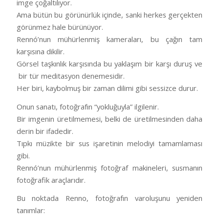
imge çoğaltılıyor.
Ama bütün bu görünürlük içinde, sanki herkes gerçekten
görünmez hale bürünüyor.
Rennó’nun mühürlenmiş kameraları, bu çağın tam
karşısına dikilir.
Görsel taşkınlık karşısında bu yaklaşım bir karşı duruş ve
bir tür meditasyon denemesidir.
Her biri, kaybolmuş bir zaman dilimi gibi sessizce durur.
Onun sanatı, fotoğrafın “yokluğuyla” ilgilenir.
Bir imgenin üretilmemesi, belki de üretilmesinden daha
derin bir ifadedir.
Tıpkı müzikte bir sus işaretinin melodiyi tamamlaması
gibi.
Rennó’nun mühürlenmiş fotoğraf makineleri, susmanın
fotoğrafik araçlarıdır.
Bu noktada Renno, fotoğrafın varoluşunu yeniden
tanımlar: