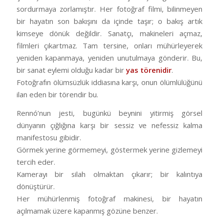
sordurmaya zorlamıştır. Her fotoğraf filmi, bilinmeyen
bir hayatın son bakışını da içinde taşır; o bakış artık
kimseye dönük değildir. Sanatçı, makineleri açmaz,
filmleri çıkartmaz. Tam tersine, onları mühürleyerek
yeniden kapanmaya, yeniden unutulmaya gönderir. Bu,
bir sanat eylemi olduğu kadar bir
yas törenidir
.
Fotoğrafın ölümsüzlük iddiasına karşı, onun ölümlülüğünü
ilan eden bir törendir bu.
Rennó’nun jesti, bugünkü beynini yitirmiş görsel
dünyanın çığlığına karşı bir sessiz ve nefessiz kalma
manifestosu gibidir.
Görmek yerine görmemeyi, göstermek yerine gizlemeyi
tercih eder.
Kamerayı bir silah olmaktan çıkarır; bir kalıntıya
dönüştürür.
Her mühürlenmiş fotoğraf makinesi, bir hayatın
açılmamak üzere kapanmış gözüne benzer.