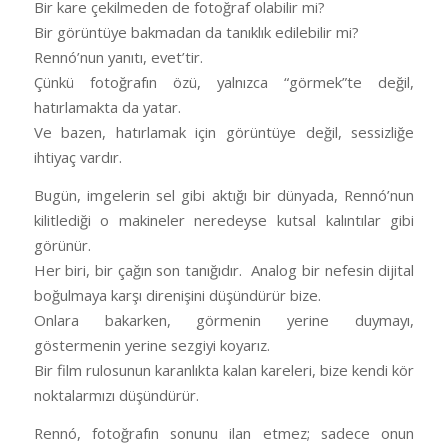
Bir kare çekilmeden de fotoğraf olabilir mi?
Bir görüntüye bakmadan da tanıklık edilebilir mi?
Rennó’nun yanıtı, evet’tir.
Çünkü fotoğrafın özü, yalnızca “görmek”te değil,
hatırlamakta da yatar.
Ve bazen, hatırlamak için görüntüye değil, sessizliğe
ihtiyaç vardır.
Bugün, imgelerin sel gibi aktığı bir dünyada, Rennó’nun
kilitlediği o makineler neredeyse kutsal kalıntılar gibi
görünür.
Her biri, bir çağın son tanığıdır. Analog bir nefesin dijital
boğulmaya karşı direnişini düşündürür bize.
Onlara bakarken, görmenin yerine duymayı,
göstermenin yerine sezgiyi koyarız.
Bir film rulosunun karanlıkta kalan kareleri, bize kendi kör
noktalarmızı düşündürür.
Rennó, fotoğrafın sonunu ilan etmez; sadece onun