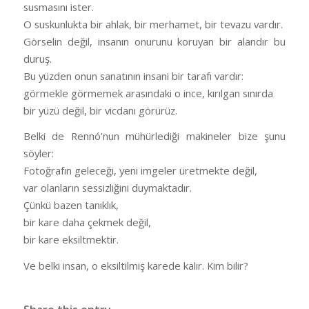
susmasını ister.
O suskunlukta bir ahlak, bir merhamet, bir tevazu vardır.
Görselin değil, insanın onurunu koruyan bir alandır bu
duruş.
Bu yüzden onun sanatının insani bir tarafı vardır:
görmekle görmemek arasındaki o ince, kırılgan sınırda
bir yüzü değil, bir vicdanı görürüz.
Belki de Rennó’nun mühürlediği makineler bize şunu
söyler:
Fotoğrafın geleceği, yeni imgeler üretmekte değil,
var olanların sessizliğini duymaktadır.
Çünkü bazen tanıklık,
bir kare daha çekmek değil,
bir kare eksiltmektir.
Ve belki insan, o eksiltilmiş karede kalır. Kim bilir?