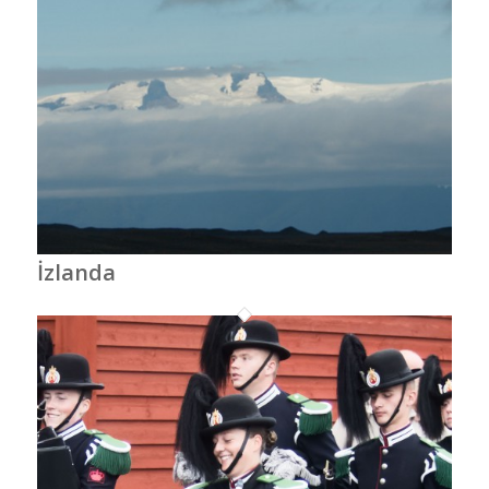
İzlanda