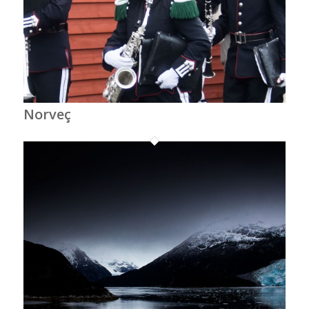
Norveç