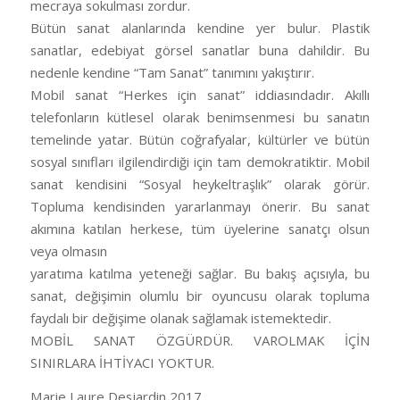
mecraya sokulması zordur.
Bütün sanat alanlarında kendine yer bulur. Plastik
sanatlar, edebiyat görsel sanatlar buna dahildir. Bu
nedenle kendine “Tam Sanat” tanımını yakıştırır.
Mobil sanat “Herkes için sanat” iddiasındadır. Akıllı
telefonların kütlesel olarak benimsenmesi bu sanatın
temelinde yatar. Bütün coğrafyalar, kültürler ve bütün
sosyal sınıfları ilgilendirdiği için tam demokratiktir. Mobil
sanat kendisini “Sosyal heykeltraşlık” olarak görür.
Topluma kendisinden yararlanmayı önerir. Bu sanat
akımına katılan herkese, tüm üyelerine sanatçı olsun
veya olmasın
yaratıma katılma yeteneği sağlar. Bu bakış açısıyla, bu
sanat, değişimin olumlu bir oyuncusu olarak topluma
faydalı bir değişime olanak sağlamak istemektedir.
MOBİL SANAT ÖZGÜRDÜR. VAROLMAK İÇİN
SINIRLARA İHTİYACI YOKTUR.
Marie Laure Desjardin 2017