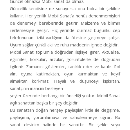
Güncel olmazsa Mobil sanat da olmaz.
Güncellik kendisine ne sunuyorsa onu bolca bir şekilde
kullanır. Her yenilik Mobil Sanat’a henüz denenmemişleri
de denemeyi beraberinde getirir. Malzeme ve bilimin
ilerlemesiyle gelişir. Hiç yerinde durmaz bugünkü cep
telefonunun fiziki varlığının da ötesine geçmeye çalışır.
Uyum sağlar çünkü aklı ve ruhu maddenin içinde değildir.
Mobil Sanat toplumla doğrudan ilişkiye girer. Aktüalite,
eğilimler, korkular, arzular, görüntülerle de doğrudan
ilgilenir. Zamanını gözlemler, tanıklık eder ve katılır. Rol
alır, oyuna katılmaktan, oyun kurmaktan ve keyif
almaktan korkmaz. Hayali ve düşünceyi kışkırtan,
sanatçının inancını besleyen
şeyler üzerinde herhangi bir önceliği yoktur. Mobil Sanat
açık sanattan başka bir şey değildir.
Bu sanattan doğan herşey paylaşılan kitle ile değişime,
paylaşıma, yorumlamaya ve sahiplenmeye uğrar. Bu
sanat devinim halinde bir sanattır. Bir şekle veya