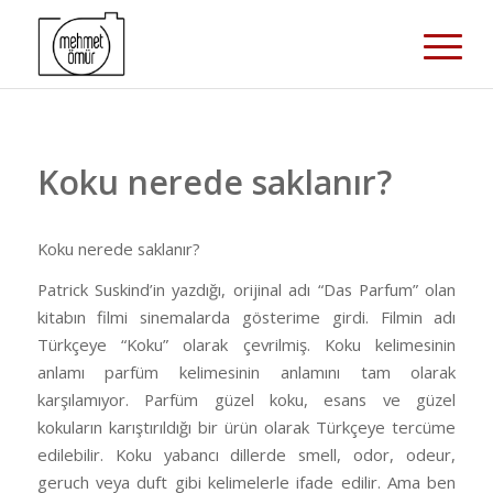
Koku nerede saklanır?
Koku nerede saklanır?
Patrick Suskind’in yazdığı, orijinal adı “Das Parfum” olan
kitabın filmi sinemalarda gösterime girdi. Filmin adı
Türkçeye “Koku” olarak çevrilmiş. Koku kelimesinin
anlamı parfüm kelimesinin anlamını tam olarak
karşılamıyor. Parfüm güzel koku, esans ve güzel
kokuların karıştırıldığı bir ürün olarak Türkçeye tercüme
edilebilir. Koku yabancı dillerde smell, odor, odeur,
geruch veya duft gibi kelimelerle ifade edilir. Ama ben