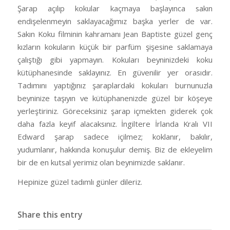
Şarap açılıp kokular kaçmaya başlayınca sakın
endişelenmeyin saklayacağımız başka yerler de var.
Sakın Koku filminin kahramanı Jean Baptiste güzel genç
kızların kokuların küçük bir parfüm şişesine saklamaya
çalıştığı gibi yapmayın. Kokuları beyninizdeki koku
kütüphanesinde saklayınız. En güvenilir yer orasıdır.
Tadımını yaptığınız şaraplardaki kokuları burnunuzla
beyninize taşıyın ve kütüphanenizde güzel bir köşeye
yerleştiriniz. Göreceksiniz şarap içmekten giderek çok
daha fazla keyif alacaksınız. İngiltere İrlanda Kralı VII
Edward şarap sadece içilmez; koklanır, bakılır,
yudumlanır, hakkında konuşulur demiş. Biz de ekleyelim
bir de en kutsal yerimiz olan beynimizde saklanır.
Hepinize güzel tadımlı günler dileriz.
Share this entry