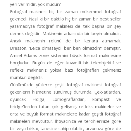
yeri var mıdır, yok mudur?
Fotoğraf makinesi hiç bir zaman mükemmel fotoğraf
çekmedi. Nasıl ki bir daktilo hiç bir zaman bir best seller
yazamadıysa fotoğraf makinesi de tek başına bir şey
demek değildir. Makinenin arkasında bir beyin olmalıdır.
Ancak makinenin rolünü de bir kenara atmamalı.
Bresson, ‘Leica olmasaydı, ben ben olmazdım’ demiştir.
Amsel Adams zone sistemini büyük format makinesine
borçludur. Bugün de eğer kuvvetli bir teleobjektif ve
refleks makineniz yoksa bazı fotoğrafları çekmeniz
mümkün değildir.
Günümüzde yüzlerce çeşit fotoğraf makinesi fotoğraf
çekenlerin hizmetine sunulmuş durumda. Çek-atlardan,
oyuncak Holga, Lomograflardan, kompakt ve
bridge’lerden tutun çok gelişmiş refleks makineler ve
orta ve büyük format makinelere kadar çeşitli fotoğraf
makineleri mevcuttur. İhtiyacınıza ve tercihlerinize göre
bir veya birkaç tanesine sahip olabilir, arzunuza göre de