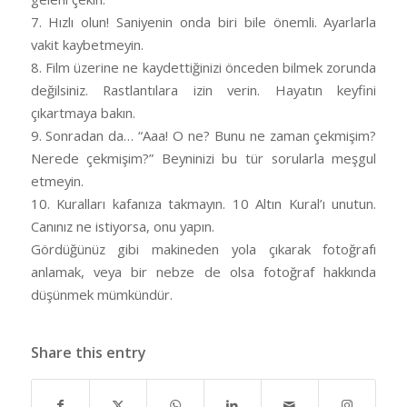
7. Hızlı olun! Saniyenin onda biri bile önemli. Ayarlarla
vakit kaybetmeyin.
8. Film üzerine ne kaydettiğinizi önceden bilmek zorunda
değilsiniz. Rastlantılara izin verin. Hayatın keyfini
çıkartmaya bakın.
9. Sonradan da… “Aaa! O ne? Bunu ne zaman çekmişim?
Nerede çekmişim?” Beyninizi bu tür sorularla meşgul
etmeyin.
10. Kuralları kafanıza takmayın. 10 Altın Kural’ı unutun.
Canınız ne istiyorsa, onu yapın.
Gördüğünüz gibi makineden yola çıkarak fotoğrafı
anlamak, veya bir nebze de olsa fotoğraf hakkında
düşünmek mümkündür.
Share this entry