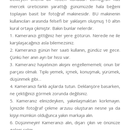
mercek üreticisinin yarattığı günümüzde hala beğeni
toplayan basit bir fotoğraf makinesidir. BU makinenin
kullanıcıları arasında felsefi bir yaklaşım oluşmuş 10 altın
kural ortaya çıkmıştır. Bakın bunlar nelerdir.
1. Kameranızı gittiğiniz her yere götürün. Nerede ne ile
karşılaşacağınızı asla bilemezsiniz.
2. Kameranızı günün her saati kullanın, gündüz ve gece.
Çünkü her anın ayrı bir hissi var.
3. Kameranız hayatınızın akışını engellememeli; onun bir
parçası olmalı. Tıpkı yemek, içmek, konuşmak, yürümek,
düşünmek gibi…
4. Kameranızı farklı açılarda tutun. Deklanşöre basarken,
ne çektiğinizi görmek zorunda değilsiniz.
5. Kameranız elinizdeyken, yakınlaşmaktan korkmayın.
İçinizde fotoğraf çekme arzusu oluşturan nesne ya da
kişiyi mümkün olduğunca yakın markaja alın.
6. Düşünmeyin! Kameranızı alın, dışarı çıkın ve önünüze
geleni çekin.