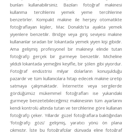
bunları kullanabilirsiniz. Bazıları fotoğraf makinesi
kullanma tercihlerini yemek yeme tercihlerine
benzetirler. Kompakt makine ile herşey otomatikte
fotoğraflayan kişiler, Mac Donalds’ta ayakta yemek
yiyenlere benzetilir. Bridge veya giriş seviyesi makine
kullananlar sıradan bir lokantada yemek yiyen kişi gibidir.
Ama gelişmiş profesyonel bir makineyi elinde tutan
fotoğrafçı gerçek bir gurmeye benzetilir. Micheline
yıldızlı lokantada yemeğini keyifle, bir şölen gibi yiyordur.
Fotoğraf endüstrisi milyar dolarların konuşulduğu
pazardır ve tüm kullanıcılara hitap edecek makine üretip
satmaya çalışmaktadır. İnternette veya sergilerde
gördüğümüz mükemmel fotoğrafları ise yukarıdaki
gurmeye benzetebileceğimiz makinesinin tüm ayarlarını
kendi kontrolü altında tutan ve tercihlerine göre kullanan
fotoğrafçı çeker. Yıllardır güzel fotoğraflara baktığından
‘fotoğrafçı gözü’ gelişmiş, yaratıcı yönü ön plana
çıkmıştır. İşte bu fotoğrafçılar dünyada eline fotoğraf