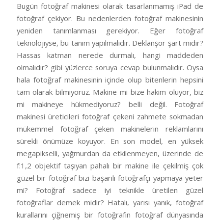
Bugün fotoğraf makinesi olarak tasarlanmamış iPad de
fotoğraf çekiyor. Bu nedenlerden fotoğraf makinesinin
yeniden tanımlanması gerekiyor. Eğer fotoğraf
teknolojiyse, bu tanım yapılmalıdır. Deklanşör şart mıdır?
Hassas katman nerede durmalı, hangi maddeden
olmalıdır? gibi yüzlerce soruya cevap bulunmalıdır. Oysa
hala fotoğraf makinesinin içinde olup bitenlerin hepsini
tam olarak bilmiyoruz. Makine mi bize hakim oluyor, biz
mi makineye hükmediyoruz? belli değil. Fotoğraf
makinesi üreticileri fotoğraf çekeni zahmete sokmadan
mükemmel fotoğraf çeken makinelerin reklamlarını
sürekli önümüze koyuyor. En son model, en yüksek
megapikselli, yağmurdan da etkilenmeyen, üzerinde de
f:1,2 objektif taşıyan pahalı bir makine ile çekilmiş çok
güzel bir fotoğraf bizi başarılı fotoğrafçı yapmaya yeter
mi? Fotoğraf sadece iyi teknikle üretilen güzel
fotoğraflar demek midir? Hatalı, yarısı yanık, fotoğraf
kurallarını çiğnemiş bir fotoğrafın fotoğraf dünyasında