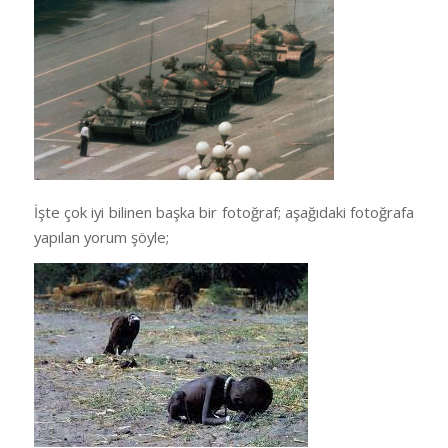
İşte çok iyi bilinen başka bir fotoğraf; aşağıdaki fotoğrafa
yapılan yorum şöyle;