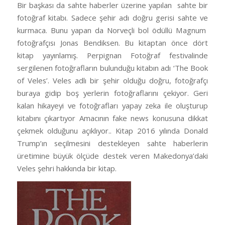
Bir başkası da sahte haberler üzerine yapılan
sahte bir
fotoğraf kitabı. Sadece şehir adı doğru gerisi sahte ve
kurmaca. Bunu yapan da Norveçli bol ödüllü Magnum
fotoğrafçısı Jonas Bendiksen. Bu kitaptan önce dört
kitap yayınlamış. Perpignan Fotoğraf festivalinde
sergilenen fotoğrafların bulunduğu kitabın adı ‘The Book
of Veles’. Veles adlı bir şehir olduğu doğru, fotoğrafçı
buraya gidip boş yerlerin fotoğraflarını çekiyor. Geri
kalan hikayeyi ve fotoğrafları yapay zeka ile oluşturup
kitabını çıkartıyor Amacının fake news konusuna dikkat
çekmek olduğunu açıklıyor.. Kitap 2016 yılında Donald
Trump’ın seçilmesini destekleyen sahte haberlerin
üretimine büyük ölçüde destek veren Makedonya’daki
Veles şehri hakkında bir kitap.