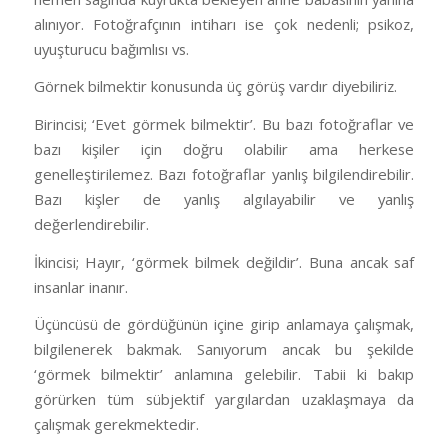
alınıyor. Fotoğrafçının intiharı ise çok nedenli; psikoz,
uyuşturucu bağımlısı vs.
Görnek bilmektir konusunda üç görüş vardır diyebiliriz.
Birincisi; ‘Evet görmek bilmektir’. Bu bazı fotoğraflar ve
bazı kişiler için doğru olabilir ama herkese
genelleştirilemez. Bazı fotoğraflar yanlış bilgilendirebilir.
Bazı kişler de yanlış algılayabilir ve yanlış
değerlendirebilir.
İkincisi; Hayır, ‘görmek bilmek değildir’. Buna ancak saf
insanlar inanır.
Üçüncüsü de gördüğünün içine girip anlamaya çalışmak,
bilgilenerek bakmak. Sanıyorum ancak bu şekilde
‘görmek bilmektir’ anlamına gelebilir. Tabii ki bakıp
görürken tüm sübjektif yargılardan uzaklaşmaya da
çalışmak gerekmektedir.