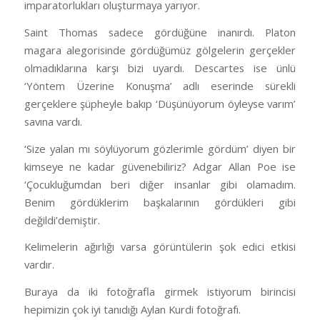
imparatorlukları oluşturmaya yarıyor.
Saint Thomas sadece gördüğüne inanırdı. Platon
magara alegorisinde gördüğümüz gölgelerin gerçekler
olmadıklarına karşı bizi uyardı. Descartes ise ünlü
‘Yöntem Üzerine Konuşma’ adlı eserinde sürekli
gerçeklere şüpheyle bakıp ‘Düşünüyorum öyleyse varım’
savına vardı.
‘Size yalan mı söylüyorum gözlerimle gördüm’ diyen bir
kimseye ne kadar güvenebiliriz? Adgar Allan Poe ise
‘Çocukluğumdan beri diğer insanlar gibi olamadım.
Benim gördüklerim başkalarının gördükleri gibi
değildi’demiştir.
Kelimelerin ağırlığı varsa görüntülerin şok edici etkisi
vardır.
Buraya da iki fotoğrafla girmek istiyorum birincisi
hepimizin çok iyi tanıdığı Aylan Kurdi fotoğrafı.