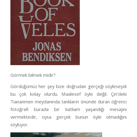
Görmek bilmek midir?
Gördüğümüz her şey bize doğrudan gerçeği söyleseydi
bu çok kolay olurdu. Maalesef öyle değil. Çin’deki
Tiananmen meydanında tankların önünde duran öğrenci
fotoğrafı burada bir katliam yaşandığı mesajını
vermektedir, oysa gerçek bunun öyle olmadığını
söylüyor.