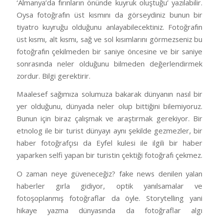
‘Almanya’da fırınların önünde kuyruk oluştuğu’ yazılabilir.
Oysa fotoğrafın üst kısmını da görseydiniz bunun bir
tiyatro kuyruğu olduğunu anlayabilecektiniz. Fotoğrafın
üst kısmı, alt kısmı, sağ ve sol kısımlarını görmezseniz bu
fotoğrafın çekilmeden bir saniye öncesine ve bir saniye
sonrasında neler olduğunu bilmeden değerlendirmek
zordur. Bilgi gerektirir.
Maalesef sağımıza solumuza bakarak dünyanın nasıl bir
yer olduğunu, dünyada neler olup bittiğini bilemiyoruz.
Bunun için biraz çalışmak ve araştırmak gerekiyor. Bir
etnolog ile bir turist dünyayı aynı şekilde gezmezler, bir
haber fotoğrafçısı da Eyfel kulesi ile ilgili bir haber
yaparken selfi yapan bir turistin çektiği fotoğrafı çekmez.
O zaman neye güveneceğiz? fake news denilen yalan
haberler gırla gidiyor, optik yanılsamalar ve
fotoşoplanmış fotoğraflar da öyle. Storytelling yani
hikaye yazma dünyasında da fotoğraflar algı