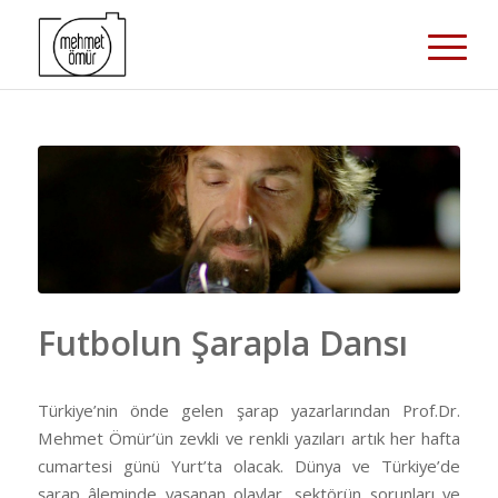
Futbolun Şarapla Dansı
Türkiye’nin önde gelen şarap yazarlarından Prof.Dr.
Mehmet Ömür’ün zevkli ve renkli yazıları artık her hafta
cumartesi günü Yurt’ta olacak. Dünya ve Türkiye’de
şarap âleminde yaşanan olaylar, sektörün sorunları ve