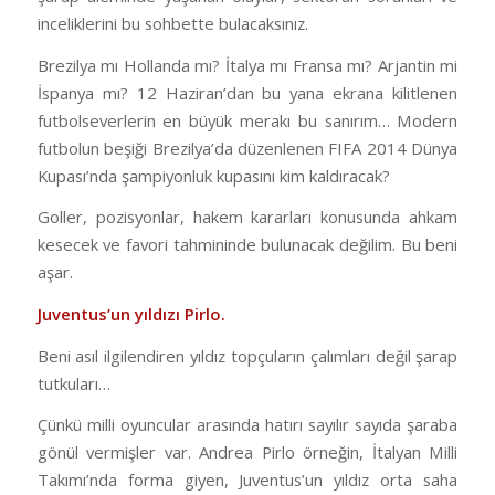
inceliklerini bu sohbette bulacaksınız.
Brezilya mı Hollanda mı? İtalya mı Fransa mı? Arjantin mi
İspanya mı? 12 Haziran’dan bu yana ekrana kilitlenen
futbolseverlerin en büyük merakı bu sanırım… Modern
futbolun beşiği Brezilya’da düzenlenen FIFA 2014 Dünya
Kupası’nda şampiyonluk kupasını kim kaldıracak?
Goller, pozisyonlar, hakem kararları konusunda ahkam
kesecek ve favori tahmininde bulunacak değilim. Bu beni
aşar.
Juventus’un yıldızı Pirlo.
Beni asıl ilgilendiren yıldız topçuların çalımları değil şarap
tutkuları…
Çünkü milli oyuncular arasında hatırı sayılır sayıda şaraba
gönül vermişler var. Andrea Pirlo örneğin, İtalyan Milli
Takımı’nda forma giyen, Juventus’un yıldız orta saha