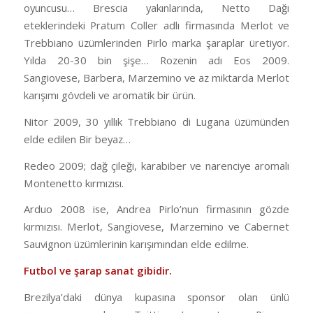
oyuncusu… Brescia yakınlarında, Netto Dağı
eteklerindeki Pratum Coller adlı firmasında Merlot ve
Trebbiano üzümlerinden Pirlo marka şaraplar üretiyor.
Yılda 20-30 bin şişe… Rozenin adı Eos 2009.
Sangiovese, Barbera, Marzemino ve az miktarda Merlot
karışımı gövdeli ve aromatik bir ürün.
Nitor 2009, 30 yıllık Trebbiano di Lugana üzümünden
elde edilen Bir beyaz…
Redeo 2009; dağ çileği, karabiber ve narenciye aromalı
Montenetto kırmızısı.
Arduo 2008 ise, Andrea Pirlo’nun firmasının gözde
kırmızısı. Merlot, Sangiovese, Marzemino ve Cabernet
Sauvignon üzümlerinin karışımından elde edilme.
Futbol ve şarap sanat gibidir.
Brezilya’daki dünya kupasına sponsor olan ünlü