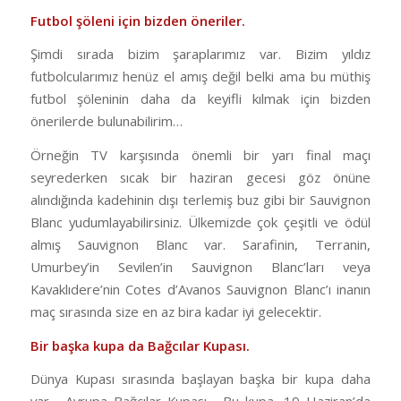
Futbol şöleni için bizden öneriler.
Şimdi sırada bizim şaraplarımız var. Bizim yıldız
futbolcularımız henüz el amış değil belki ama bu müthiş
futbol şöleninin daha da keyifli kılmak için bizden
önerilerde bulunabilirim…
Örneğin TV karşısında önemli bir yarı final maçı
seyrederken sıcak bir haziran gecesi göz önüne
alındığında kadehinin dışı terlemiş buz gibi bir Sauvignon
Blanc yudumlayabilirsiniz. Ülkemizde çok çeşitli ve ödül
almış Sauvignon Blanc var. Sarafinin, Terranin,
Umurbey’in Sevilen’in Sauvignon Blanc’ları veya
Kavaklıdere’nin Cotes d’Avanos Sauvignon Blanc’ı inanın
maç sırasında size en az bira kadar iyi gelecektir.
Bir başka kupa da Bağcılar Kupası.
Dünya Kupası sırasında başlayan başka bir kupa daha