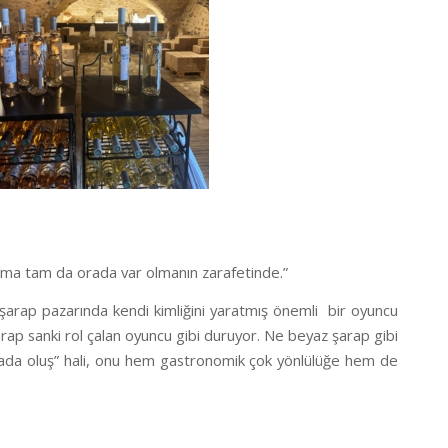
, ama tam da orada var olmanın zarafetinde.”
 şarap pazarında kendi kimliğini yaratmış önemli
bir oyuncu
ap sanki rol çalan oyuncu gibi duruyor. Ne beyaz şarap gibi
“ortada oluş” hali, onu hem gastronomik çok yönlülüğe hem de