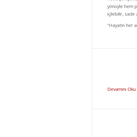
yönüyle hem p
içilebilir, sade
“Hayatın her an
Devamını Oku