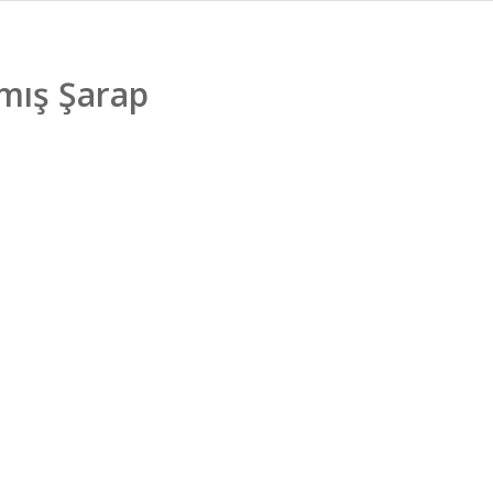
mış Şarap