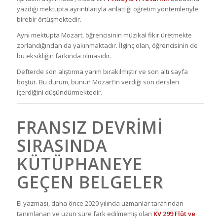
yazdığı mektupta ayrıntılarıyla anlattığı öğretim yöntemleriyle
birebir örtüşmektedir.
Aynı mektupta Mozart, öğrencisinin müzikal fikir üretmekte
zorlandığından da yakınmaktadır. İlginç olan, öğrencisinin de
bu eksikliğin farkında olmasıdır.
Defterde son alıştırma yarım bırakılmıştır ve son altı sayfa
boştur. Bu durum, bunun Mozart’ın verdiği son dersleri
içerdiğini düşündürmektedir.
FRANSIZ DEVRIMI
SIRASINDA
KÜTÜPHANEYE
GEÇEN BELGELER
El yazması, daha önce 2020 yılında uzmanlar tarafından
tanımlanan ve uzun süre fark edilmemiş olan
KV 299 Flüt ve