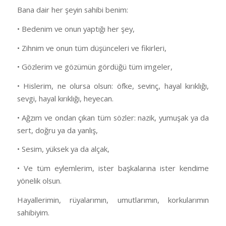
Bana dair her şeyin sahibi benim:
• Bedenim ve onun yaptığı her şey,
• Zihnim ve onun tüm düşünceleri ve fikirleri,
• Gözlerim ve gözümün gördüğü tüm imgeler,
• Hislerim, ne olursa olsun: öfke, sevinç, hayal kırıklığı,
sevgi, hayal kırıklığı, heyecan.
• Ağzım ve ondan çıkan tüm sözler: nazik, yumuşak ya da
sert, doğru ya da yanlış,
• Sesim, yüksek ya da alçak,
• Ve tüm eylemlerim, ister başkalarına ister kendime
yönelik olsun.
Hayallerimin, rüyalarımın, umutlarımın, korkularımın
sahibiyim.