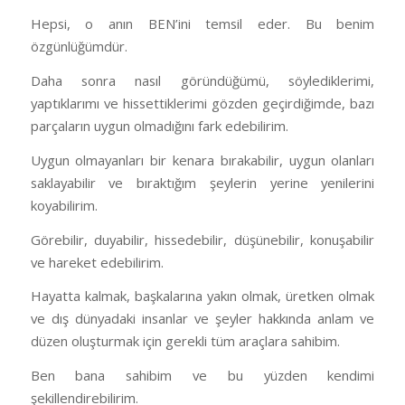
Hepsi, o anın BEN’ini temsil eder. Bu benim
özgünlüğümdür.
Daha sonra nasıl göründüğümü, söylediklerimi,
yaptıklarımı ve hissettiklerimi gözden geçirdiğimde, bazı
parçaların uygun olmadığını fark edebilirim.
Uygun olmayanları bir kenara bırakabilir, uygun olanları
saklayabilir ve bıraktığım şeylerin yerine yenilerini
koyabilirim.
Görebilir, duyabilir, hissedebilir, düşünebilir, konuşabilir
ve hareket edebilirim.
Hayatta kalmak, başkalarına yakın olmak, üretken olmak
ve dış dünyadaki insanlar ve şeyler hakkında anlam ve
düzen oluşturmak için gerekli tüm araçlara sahibim.
Ben bana sahibim ve bu yüzden kendimi
şekillendirebilirim.