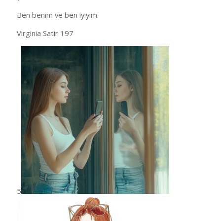
Ben benim ve ben iyiyim.
Virginia Satir 197
5