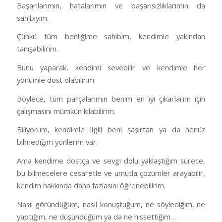
Başarılarımın, hatalarımın ve başarısızlıklarımın da
sahibiyim.
Çünkü tüm benliğime sahibim, kendimle yakından
tanışabilirim.
Bunu yaparak, kendimi sevebilir ve kendimle her
yönümle dost olabilirim.
Böylece, tüm parçalarımın benim en iyi çıkarlarım için
çalışmasını mümkün kılabilirim.
Biliyorum, kendimle ilgili beni şaşırtan ya da henüz
bilmediğim yönlerim var.
Ama kendime dostça ve sevgi dolu yaklaştığım sürece,
bu bilmecelere cesaretle ve umutla çözümler arayabilir,
kendim hakkında daha fazlasını öğrenebilirim.
Nasıl göründüğüm, nasıl konuştuğum, ne söylediğim, ne
yaptığım, ne düşündüğüm ya da ne hissettiğim…