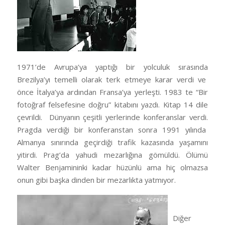
1971’de Avrupa’ya yaptığı bir yolculuk sırasında
Brezilya’yı temelli olarak terk etmeye karar verdi ve
önce İtalya’ya ardından Fransa’ya yerleşti. 1983 te “Bir
fotoğraf felsefesine doğru” kitabını yazdı. Kitap 14 dile
çevrildi. Dünyanın çeşitli yerlerinde konferanslar verdi.
Pragda verdiği bir konferanstan sonra 1991 yılında
Almanya sınırında geçirdiği trafik kazasında yaşamını
yitirdi. Prag’da yahudi mezarlığına gömüldü. Ölümü
Walter Benjamininki kadar hüzünlü ama hiç olmazsa
onun gibi başka dinden bir mezarlıkta yatmıyor.
Diğer