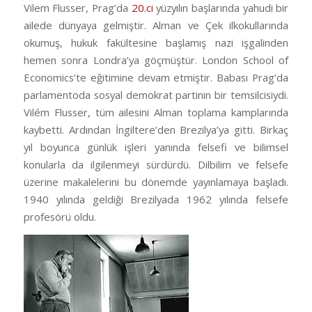
Vilem Flusser, Prag’da
20.ci
yüzyılın başlarında yahudi bir
ailede dünyaya gelmiştir. Alman ve Çek ilkokullarında
okumuş, hukuk fakültesine başlamış nazi işgalinden
hemen sonra Londra’ya göçmüştür. London School of
Economics’te eğitimine devam etmiştir. Babası Prag’da
parlamentoda sosyal demokrat partinin bir temsilcisiydi.
Vilém Flusser, tüm ailesini Alman toplama kamplarında
kaybetti. Ardından İngiltere’den Brezilya’ya gitti. Birkaç
yıl boyunca günlük işleri yanında felsefi ve bilimsel
konularla da ilgilenmeyi sürdürdü. Dilbilim ve felsefe
üzerine makalelerini bu dönemde yayınlamaya başladı.
1940 yılında geldiği Brezilyada 1962 yılında felsefe
profesörü oldu.