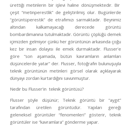
ürettiği metinlerin bir işlevi haline dönüşmektedir. Bir
çeşit “metinperestlik” de geliştirilmiş olur. Bugünlerde
“görüntüperestik” de etrafımızı sarmaktadır. Beynimiz
altından kalkamayacağı derecede görüntü
bombardımanına tutulmaktadır. Görüntü çöplüğü demek
içimizden gelmiyor çünkü her görüntünün arkasında çoğu
kez bir insan dolayısı ile emek durmaktadır. Flusser’e
göre “son aşamada, bütün kavramların anlamları
düşüncelerde yatar” der. Flusser, fotoğrafın bulunuşuyla
teknik görüntünün metinleri görsel olarak açıklayarak
dünyayı zordan kurtardığını savunmuştur.
Nedir bu Flusser’in teknik görüntüsü?
Flusser şöyle düşünür; Teknik görüntü bir “aygıt”
tarafından üretilen görüntüdür. Yapıları gereği
geleneksel görüntüler “fenomenleri” gösterir, teknik
görüntüler ise “kavramlara” gönderme yapar.