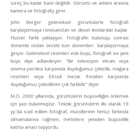
süreç bu kadar basit değildir. Görüntü ve anlamı arasına
kamera ve fotoğrafçı girer.
John Berger geleneksel görüntülerle fotoğrafı
karşılaştırmaya rönesanstan ve dinsel ikonlardan başlar.
Flusser farklı yaklaşıyor. Fotoğrafın bulunuşu sonrası
dönemle ondan önceki tüm dönemleri karşılaştırmaya
giriyor. Geleneksel resimleri eski büyü, fotoğrafı ise yeni
büyü diye adlandırıyor. ”Bir televizyon ekranı veya
sinema perdesi karşısında duyduğumuz çekicilik, mağara
resimleri veya Etrüsk mezar freskleri karşısında
duyduğumuz çekicilikten çok farklıdır” diyor.
M.Ö. 2000 yıllarında, görüntülerin büyüselliğini önlemek
için yazı bulunmuştur. Teknik görüntülerin ilki olarak 19
yy.’da icad edilen fotoğraf, mucidlerinin henüz farkında
olmamalarına rağmen, metinlere yeniden büyüsellik
katma amacı taşıyordu.