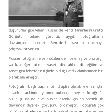
düşünürler gibi Vilem Flusser de kendi tanımlarını üretti.
Görüntü, teknik görüntü, aygıt, fotoğraflama
davranışından bahsetti. Ben de bu kavramları açmaya
çalışmak istiyorum.
Flusser fotoğrafı felsefi düzlemde incelemiş ve onu bilgi,
varlık, değer, bilim, siyaset, din, ahlak, dil, eğitim ve
sanat gibi felsefenin ilişkide olduğu varlık alanlarından biri
olarak ele almıştır.
Fotoğrafı başlı başına bir disiplin olarak ele almıştır.
İnsanlık tarihinde yazının bulunuşu neyse fotoğrafın
bulunuşu da odur ve bunlar insanlık için en önemli iki
devrimdir diyerek görüşünü bildirmiştir. Fotoğrafı çok
yönlü olarak ele alır ve bir fotoğraf felsefesi oluşturmak