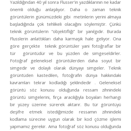
Yazıldığından 40 yıl sonra Flusser’in yazdıklarının ne kadar
önemli olduğu anlaşılıyor. Daha o zaman teknik
görüntülerin günümüzdeki gibi metinlerin yerini almaya
başladığında çok tehlikeli olacağını söylemiştir. Çünkü
teknik görüntülerin “objektifliği” bir yanılgıdır. Burada
Flusslerin anlattıkları daha karmaşık hale geliyor. Ona
göre gerçekte teknik görüntüler yani fotoğraflar bir
tür görüntüdür ve bu yüzden de simgeseldirler.
Fotoğraf geleneksel görüntülerden daha soyut bir
simgedir ve dolaylı olarak dünyayı simgeler. Teknik
görüntüden kastedilen, fotoğrafın dünya hakkındaki
kavramları tekrar kodladığı şeklindedir . Geleneksel
görüntü söz konusu olduğunda ressam zihnindeki
görüntü simgelerini, fırça aracılığıyla boyaları herhangi
bir yüzey üzerine sürerek aktarır. Bu tür görüntüyü
deşifre etmek istediğimizde ressamın zihnindeki
kodlama sürecine uygun olarak bir kod çözme işlemi
yapmamız gerekir. Ama fotoğraf söz konusu olduğunda