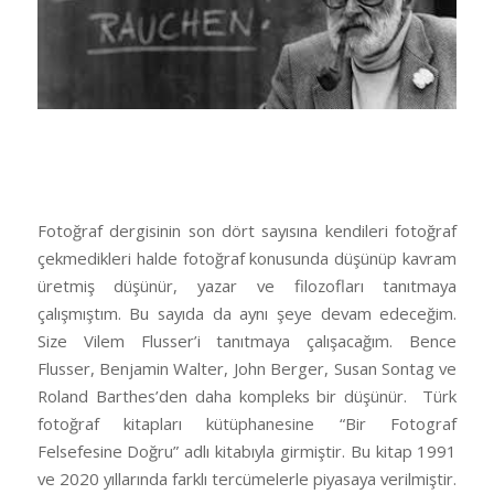
Fotoğraf dergisinin son dört sayısına kendileri fotoğraf
çekmedikleri halde fotoğraf konusunda düşünüp kavram
üretmiş düşünür, yazar ve filozofları tanıtmaya
çalışmıştım. Bu sayıda da aynı şeye devam edeceğim.
Size Vilem Flusser’i tanıtmaya çalışacağım. Bence
Flusser, Benjamin Walter, John Berger, Susan Sontag ve
Roland Barthes’den daha kompleks bir düşünür. Türk
fotoğraf kitapları kütüphanesine “Bir Fotograf
Felsefesine Doğru” adlı kitabıyla girmiştir. Bu kitap 1991
ve 2020 yıllarında farklı tercümelerle piyasaya verilmiştir.