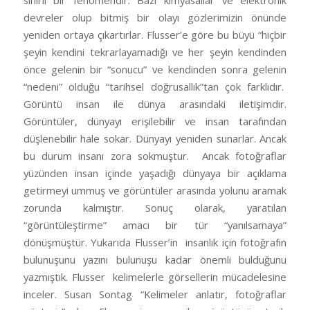
devreler olup bitmiş bir olayı gözlerimizin önünde
yeniden ortaya çıkartırlar. Flusser’e göre bu büyü “hiçbir
şeyin kendini tekrarlayamadığı ve her şeyin kendinden
önce gelenin bir “sonucu” ve kendinden sonra gelenin
“nedeni” olduğu “tarihsel doğrusallık”tan çok farklıdır.
Görüntü insan ile dünya arasındaki iletişimdir.
Görüntüler, dünyayı erişilebilir ve insan tarafından
düşlenebilir hale sokar. Dünyayı yeniden sunarlar. Ancak
bu durum insanı zora sokmuştur. Ancak fotoğraflar
yüzünden insan içinde yaşadığı dünyaya bir açıklama
getirmeyi ummuş ve görüntüler arasında yolunu aramak
zorunda kalmıştır. Sonuç olarak, yaratılan
“görüntüleştirme” amacı bir tür “yanılsamaya”
dönüşmüştür. Yukarıda Flusser’in insanlık için fotoğrafın
bulunuşunu yazını bulunuşu kadar önemli bulduğunu
yazmıştık. Flusser kelimelerle görsellerin mücadelesine
inceler. Susan Sontag “Kelimeler anlatır, fotoğraflar