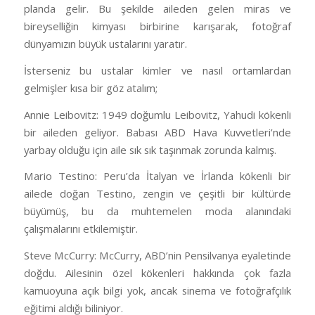
planda gelir. Bu şekilde aileden gelen miras ve
bireyselliğin kimyası birbirine karışarak, fotoğraf
dünyamızın büyük ustalarını yaratır.
İsterseniz bu ustalar kimler ve nasıl ortamlardan
gelmişler kısa bir göz atalım;
Annie Leibovitz: 1949 doğumlu Leibovitz, Yahudi kökenli
bir aileden geliyor. Babası ABD Hava Kuvvetleri’nde
yarbay olduğu için aile sık sık taşınmak zorunda kalmış.
Mario Testino: Peru’da İtalyan ve İrlanda kökenli bir
ailede doğan Testino, zengin ve çeşitli bir kültürde
büyümüş, bu da muhtemelen moda alanındaki
çalışmalarını etkilemiştir.
Steve McCurry: McCurry, ABD’nin Pensilvanya eyaletinde
doğdu. Ailesinin özel kökenleri hakkında çok fazla
kamuoyuna açık bilgi yok, ancak sinema ve fotoğrafçılık
eğitimi aldığı biliniyor.