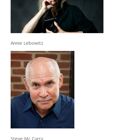
Annie Lebowitz
Steve Mc Curry