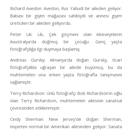
Richard Avedon: Avedon, Rus Yahudi bir aileden geliyor.
Babası bir giyim mağazası sahibiydi ve annesi giyim
üreticileri bir aileden geliyordu.
Peter Lik: Lik, Çek göçmeni olan ebeveynlerin
Avustralya’da doğmuş bir çocuğu. Genç yaşta
fotoğrafçılığa ilgi duymaya başlamış.
Andreas Gursky: Almanya’da doğan Gursky, ticari
fotoğrafçılıkla uğraşan bir ailede büyümüş, bu da
muhtemelen ona erken yaşta fotoğrafla tanışmasını
sağlamıştır.
Terry Richardson: Ünlü fotoğrafçı Bob Richardson’ın oğlu
olan Terry Richardson, muhtemelen ailesinin sanatsal
çevresinden etkilenmiştir.
Cindy Sherman: New Jersey’de doğan Sherman,
nispeten normal bir Amerikan ailesinden geliyor. Sanata