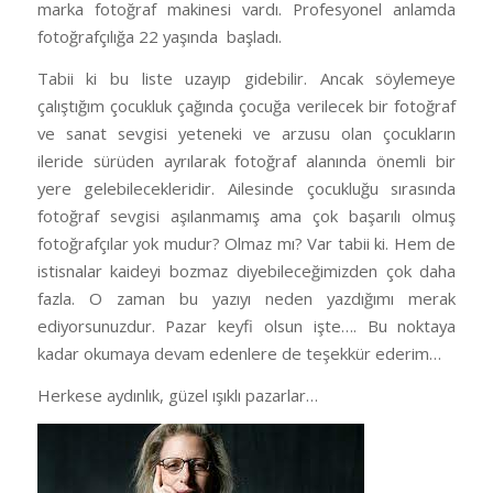
marka fotoğraf makinesi vardı. Profesyonel anlamda
fotoğrafçılığa 22 yaşında başladı.
Tabii ki bu liste uzayıp gidebilir. Ancak söylemeye
çalıştığım çocukluk çağında çocuğa verilecek bir fotoğraf
ve sanat sevgisi yeteneki ve arzusu olan çocukların
ileride sürüden ayrılarak fotoğraf alanında önemli bir
yere gelebilecekleridir. Ailesinde çocukluğu sırasında
fotoğraf sevgisi aşılanmamış ama çok başarılı olmuş
fotoğrafçılar yok mudur? Olmaz mı? Var tabii ki. Hem de
istisnalar kaideyi bozmaz diyebileceğimizden çok daha
fazla. O zaman bu yazıyı neden yazdığımı merak
ediyorsunuzdur. Pazar keyfi olsun işte…. Bu noktaya
kadar okumaya devam edenlere de teşekkür ederim…
Herkese aydınlık, güzel ışıklı pazarlar…