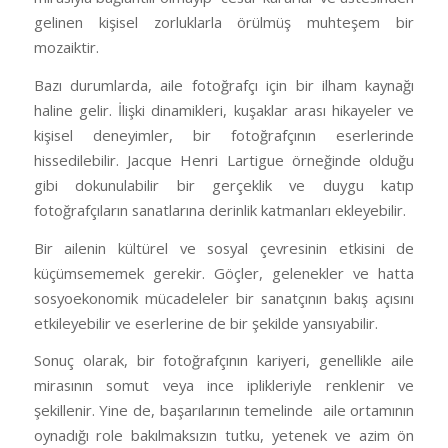
gelinen kişisel zorluklarla örülmüş muhteşem bir
mozaiktir.
Bazı durumlarda, aile fotoğrafçı için bir ilham kaynağı
haline gelir. İlişki dinamikleri, kuşaklar arası hikayeler ve
kişisel deneyimler, bir fotoğrafçının eserlerinde
hissedilebilir. Jacque Henri Lartigue örneğinde olduğu
gibi dokunulabilir bir gerçeklik ve duygu katıp
fotoğrafçıların sanatlarına derinlik katmanları ekleyebilir.
Bir ailenin kültürel ve sosyal çevresinin etkisini de
küçümsememek gerekir. Göçler, gelenekler ve hatta
sosyoekonomik mücadeleler bir sanatçının bakış açısını
etkileyebilir ve eserlerine de bir şekilde yansıyabilir.
Sonuç olarak, bir fotoğrafçının kariyeri, genellikle aile
mirasının somut veya ince iplikleriyle renklenir ve
şekillenir. Yine de, başarılarının temelinde aile ortamının
oynadığı role bakılmaksızın tutku, yetenek ve azim ön