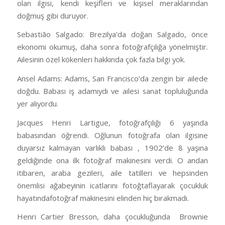
olan ilgisi, kendi keşifleri ve kişisel meraklarından
doğmuş gibi duruyor.
Sebastião Salgado: Brezilya’da doğan Salgado, önce
ekonomi okumuş, daha sonra fotoğrafçılığa yönelmiştir.
Ailesinin özel kökenleri hakkında çok fazla bilgi yok.
Ansel Adams: Adams, San Francisco’da zengin bir ailede
doğdu. Babası iş adamıydı ve ailesi sanat topluluğunda
yer alıyordu.
Jacques Henri Lartigue, fotoğrafçılığı 6 yaşında
babasından öğrendi. Oğlunun fotoğrafa olan ilgisine
duyarsız kalmayan varlıklı babası , 1902’de 8 yaşına
geldiğinde ona ilk fotoğraf makinesini verdi. O andan
itibaren, araba gezileri, aile tatilleri ve hepsinden
önemlisi ağabeyinin icatlarını fotoğtaflayarak çocukluk
hayatındafotoğraf makinesini elinden hiç bırakmadı.
Henri Cartier Bresson, daha çocukluğunda Brownie