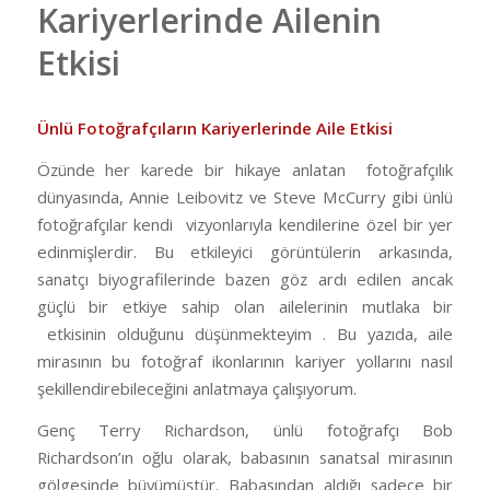
Kariyerlerinde Ailenin
Etkisi
Ünlü Fotoğrafçıların Kariyerlerinde Aile Etkisi
Özünde her karede bir hikaye anlatan fotoğrafçılık
dünyasında, Annie Leibovitz ve Steve McCurry gibi ünlü
fotoğrafçılar kendi vizyonlarıyla kendilerine özel bir yer
edinmişlerdir. Bu etkileyici görüntülerin arkasında,
sanatçı biyografilerinde bazen göz ardı edilen ancak
güçlü bir etkiye sahip olan ailelerinin mutlaka bir
etkisinin olduğunu düşünmekteyim . Bu yazıda, aile
mirasının bu fotoğraf ikonlarının kariyer yollarını nasıl
şekillendirebileceğini anlatmaya çalışıyorum.
Genç Terry Richardson, ünlü fotoğrafçı Bob
Richardson’ın oğlu olarak, babasının sanatsal mirasının
gölgesinde büyümüştür. Babasından aldığı sadece bir