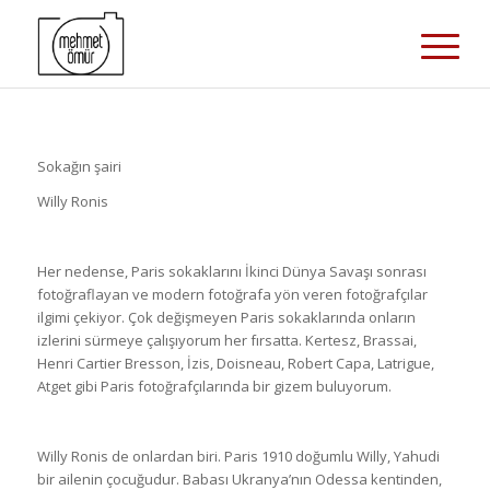
Sokağın şairi
Willy Ronis
Her nedense, Paris sokaklarını İkinci Dünya Savaşı sonrası
fotoğraflayan ve modern fotoğrafa yön veren fotoğrafçılar
ilgimi çekiyor. Çok değişmeyen Paris sokaklarında onların
izlerini sürmeye çalışıyorum her fırsatta. Kertesz, Brassai,
Henri Cartier Bresson, İzis, Doisneau, Robert Capa, Latrigue,
Atget gibi Paris fotoğrafçılarında bir gizem buluyorum.
Willy Ronis de onlardan biri. Paris 1910 doğumlu Willy, Yahudi
bir ailenin çocuğudur. Babası Ukranya’nın Odessa kentinden,