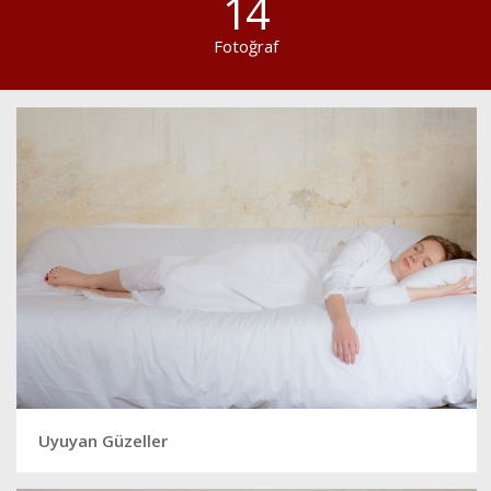
14
Fotoğraf
Uyuyan Güzeller