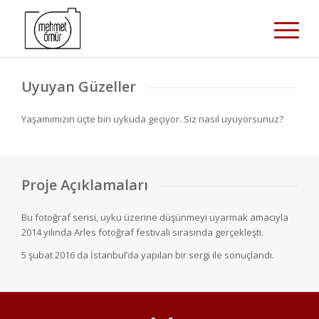
Uyuyan Güzeller
Yaşamımızın üçte biri uykuda geçiyor. Siz nasıl uyuyorsunuz?
Proje Açıklamaları
Bu fotoğraf serisi, uyku üzerine düşünmeyi uyarmak amacıyla
2014 yılında Arles fotoğraf festivali sırasında gerçekleşti.
5 şubat 2016 da İstanbul’da yapılan bir sergi ile sonuçlandı.