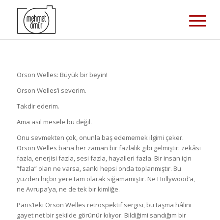
Orson Welles: Büyük bir beyin!
Orson Welles’i severim.
Takdir ederim.
Ama asıl mesele bu değil.
Onu sevmekten çok, onunla baş edememek ilgimi çeker.
Orson Welles bana her zaman bir fazlalık gibi gelmiştir: zekâsı
fazla, enerjisi fazla, sesi fazla, hayalleri fazla. Bir insan için
“fazla” olan ne varsa, sanki hepsi onda toplanmıştır. Bu
yüzden hiçbir yere tam olarak sığamamıştır. Ne Hollywood’a,
ne Avrupa’ya, ne de tek bir kimliğe.
Paris’teki Orson Welles retrospektif sergisi, bu taşma hâlini
gayet net bir şekilde görünür kılıyor. Bildiğimi sandığım bir