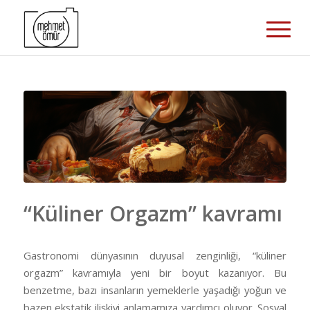
“Küliner Orgazm” kavramı
Gastronomi dünyasının duyusal zenginliği, “küliner
orgazm” kavramıyla yeni bir boyut kazanıyor. Bu
benzetme, bazı insanların yemeklerle yaşadığı yoğun ve
bazen ekstatik ilişkiyi anlamamıza yardımcı oluyor. Sosyal