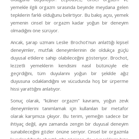
yemekle ilgili orgazm sırasında beyinde meydana gelen
tepkilerin farklı olduğunu belirtiyor. Bu bakış açısı, yemek
yemenin cinsel bir orgazm kadar yoğun bir deneyim
olmadığını öne sürüyor.
Ancak, şarap uzmanı Leslie Brochot’nun anlattığı kişisel
deneyimler, mutfak deneyimlerinin de oldukça güçlü
duyusal etkilere sahip olabileceğini gösteriyor. Brochot,
lezzetli yemeklerin kendisini nasıl bütünüyle ele
geçirdiğini, tüm duyularını yoğun bir şekilde ağız
duyusuna odaklandığını ve vücudunda hoş bir ürperme
hissi yarattığını anlatıyor.
Sonuç olarak, “küliner orgazm” kavramı, yoğun zevk
deneyimlerini tanımlamak için kullanılan bir metafor
olarak karşımıza çıkıyor. Bu terim, yemeğin sadece bir
ihtiyaç değil, aynı zamanda zengin bir duyusal deneyim
sunabileceğini gözler önüne seriyor. Cinsel bir orgazmla