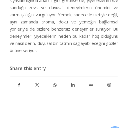
kıyaslandığında abartılı gibi görünse de, yiyeceklerin bize
sunduğu zevk ve duyusal deneyimlerin önemini ve
karmaşıklığını vurguluyor. Yemek, sadece lezzetiyle değil,
aynı zamanda aroma, doku ve yemeğin bağlamsal
yönleriyle de bizlere benzersiz deneyimler sunuyor. Bu
deneyimler, yiyeceklerin neden bu kadar hoş olduğunu
ve nasıl derin, duyusal bir tatmin sağlayabileceğini gözler
önüne seriyor.
Share this entry