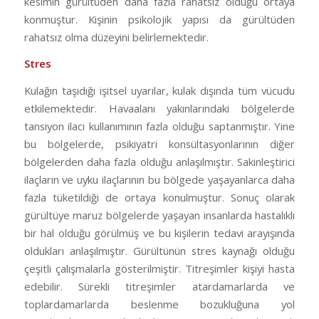
kesimin gürültüden daha fazla rahatsız olduğu ortaya
konmuştur. Kişinin psikolojik yapısı da gürültüden
rahatsız olma düzeyini belirlemektedir.
Stres
Kulağın taşıdığı işitsel uyarılar, kulak dışında tüm vücudu
etkilemektedir. Havaalanı yakınlarındaki bölgelerde
tansiyon ilacı kullanımının fazla olduğu saptanmıştır. Yine
bu bölgelerde, psikiyatri konsültasyonlarının diğer
bölgelerden daha fazla olduğu anlaşılmıştır. Sakinleştirici
ilaçların ve uyku ilaçlarının bu bölgede yaşayanlarca daha
fazla tüketildiği de ortaya konulmuştur. Sonuç olarak
gürültüye maruz bölgelerde yaşayan insanlarda hastalıklı
bir hal olduğu görülmüş ve bu kişilerin tedavi arayışında
oldukları anlaşılmıştır. Gürültünün stres kaynağı olduğu
çeşitli çalışmalarla gösterilmiştir. Titreşimler kişiyi hasta
edebilir. Sürekli titreşimler atardamarlarda ve
toplardamarlarda beslenme bozukluğuna yol