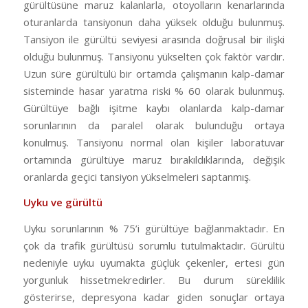
gürültüsüne maruz kalanlarla, otoyolların kenarlarında
oturanlarda tansiyonun daha yüksek olduğu bulunmuş.
Tansiyon ile gürültü seviyesi arasında doğrusal bir ilişki
olduğu bulunmuş. Tansiyonu yükselten çok faktör vardır.
Uzun süre gürültülü bir ortamda çalışmanın kalp-damar
sisteminde hasar yaratma riski % 60 olarak bulunmuş.
Gürültüye bağlı işitme kaybı olanlarda kalp-damar
sorunlarının da paralel olarak bulunduğu ortaya
konulmuş. Tansiyonu normal olan kişiler laboratuvar
ortamında gürültüye maruz bırakıldıklarında, değişik
oranlarda geçici tansiyon yükselmeleri saptanmış.
Uyku ve gürültü
Uyku sorunlarının % 75’i gürültüye bağlanmaktadır. En
çok da trafik gürültüsü sorumlu tutulmaktadır. Gürültü
nedeniyle uyku uyumakta güçlük çekenler, ertesi gün
yorgunluk hissetmekredirler. Bu durum süreklilik
gösterirse, depresyona kadar giden sonuçlar ortaya