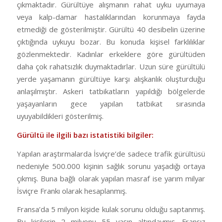
çıkmaktadır. Gürültüye alışmanın rahat uyku uyumaya
veya kalp-damar hastalıklarından korunmaya fayda
etmediği de gösterilmiştir. Gürültü 40 desibelin üzerine
çıktığında uykuyu bozar. Bu konuda kişisel farklılıklar
gözlenmektedir. Kadınlar erkeklere göre gürültüden
daha çok rahatsızlık duymaktadırlar. Uzun süre gürültülü
yerde yaşamanın gürültüye karşı alışkanlık oluşturduğu
anlaşılmıştır. Askeri tatbikatların yapıldığı bölgelerde
yaşayanların gece yapılan tatbikat sırasında
uyuyabildikleri gösterilmiş.
Gürültü ile ilgili bazı istatistiki bilgiler:
Yapılan araştırmalarda İsviçre’de sadece trafik gürültüsü
nedeniyle 500.000 kişinin sağlık sorunu yaşadığı ortaya
çıkmış. Buna bağlı olarak yapılan masraf ise yarım milyar
İsviçre Frankı olarak hesaplanmış.
Fransa’da 5 milyon kişide kulak sorunu olduğu saptanmış.
Bu kişilerin 2 milyonu 55 yaşın altındaymış. Fransız