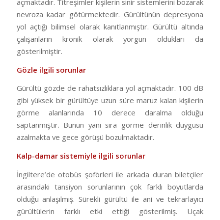
açmaktadır. Titreşimler kişilerin sinir sistemlerini bozarak
nevroza kadar götürmektedir. Gürültünün depresyona
yol açtığı bilimsel olarak kanıtlanmıştır. Gürültü altında
çalışanların kronik olarak yorgun oldukları da
gösterilmiştir.
Gözle ilgili sorunlar
Gürültü gözde de rahatsızlıklara yol açmaktadır. 100 dB
gibi yüksek bir gürültüye uzun süre maruz kalan kişilerin
görme alanlarında 10 derece daralma olduğu
saptanmıştır. Bunun yanı sıra görme derinlik duygusu
azalmakta ve gece görüşü bozulmaktadır.
Kalp-damar sistemiyle ilgili sorunlar
İngiltere’de otobüs şoförleri ile arkada duran biletçiler
arasındaki tansiyon sorunlarının çok farklı boyutlarda
olduğu anlaşılmış. Sürekli gürültü ile ani ve tekrarlayıcı
gürültülerin farklı etki ettiği gösterilmiş. Uçak