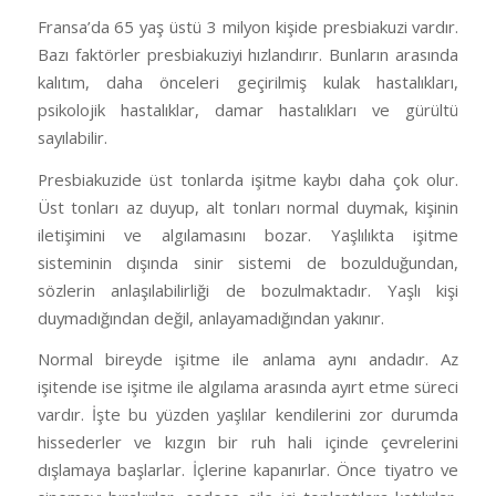
Fransa’da 65 yaş üstü 3 milyon kişide presbiakuzi vardır.
Bazı faktörler presbiakuziyi hızlandırır. Bunların arasında
kalıtım, daha önceleri geçirilmiş kulak hastalıkları,
psikolojik hastalıklar, damar hastalıkları ve gürültü
sayılabilir.
Presbiakuzide üst tonlarda işitme kaybı daha çok olur.
Üst tonları az duyup, alt tonları normal duymak, kişinin
iletişimini ve algılamasını bozar. Yaşlılıkta işitme
sisteminin dışında sinir sistemi de bozulduğundan,
sözlerin anlaşılabilirliği de bozulmaktadır. Yaşlı kişi
duymadığından değil, anlayamadığından yakınır.
Normal bireyde işitme ile anlama aynı andadır. Az
işitende ise işitme ile algılama arasında ayırt etme süreci
vardır. İşte bu yüzden yaşlılar kendilerini zor durumda
hissederler ve kızgın bir ruh hali içinde çevrelerini
dışlamaya başlarlar. İçlerine kapanırlar. Önce tiyatro ve