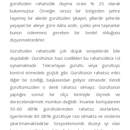
gürültüden rahatsızlık duyma oranı % 25 olarak
bulunmuştur. Örneğin sessiz bir bölgeden şehre
taşınmış bir ailede gürültüden şikayet, yıllardır şehirde
yaşayan bir aileye göre daha azdır, çünkü yeni taşınanlar
bunun ödenmesi gereken bir bedel olduğunu
düşünmektedirler.
Gürültüden rahatsızlık çok düşük seviyelerde bile
duyulabilir. Gürültünün bazı özellikleri bu rahatsızlıkta rol
oynamaktadır. Tekrarlayan gürültü veya gürültüyü
kontrol etmedeki güçlük gibi. Gürültünün rahatsız edici
diğer bir özelliği, başkasından geliyor olmasıdır. Kendi
gürültümüzden o denli rahatsız olmayız. Gürültünün
yaptığını somut bir ölçü birimiyle ölçmek ve
derecelendirmek mümkün değildir. İnsanlar komşularının
50-60 dB’lik gürültülerinden rahatsız olurlarken,
işyerlerinde 80 dB’lik gürültüye razı olmakta ve seslerini
çıkartmamaktadırlar. Sosyoekonomik düzeyi iyi olan