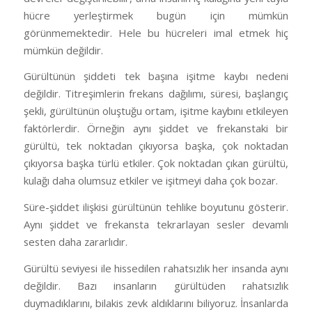
hücre yerleştirmek bugün için mümkün
görünmemektedir. Hele bu hücreleri imal etmek hiç
mümkün değildir.
Gürültünün şiddeti tek başına işitme kaybı nedeni
değildir. Titreşimlerin frekans dağılımı, süresi, başlangıç
şekli, gürültünün oluştuğu ortam, işitme kaybını etkileyen
faktörlerdir. Örneğin aynı şiddet ve frekanstaki bir
gürültü, tek noktadan çıkıyorsa başka, çok noktadan
çıkıyorsa başka türlü etkiler. Çok noktadan çıkan gürültü,
kulağı daha olumsuz etkiler ve işitmeyi daha çok bozar.
Süre-şiddet ilişkisi gürültünün tehlike boyutunu gösterir.
Aynı şiddet ve frekansta tekrarlayan sesler devamlı
sesten daha zararlıdır.
Gürültü seviyesi ile hissedilen rahatsızlık her insanda aynı
değildir. Bazı insanların gürültüden rahatsızlık
duymadıklarını, bilakis zevk aldıklarını biliyoruz. İnsanlarda