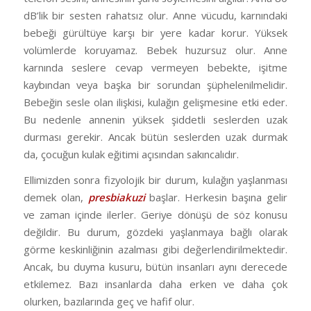
dB’lik bir sesten rahatsız olur. Anne vücudu, karnındaki
bebeği gürültüye karşı bir yere kadar korur. Yüksek
volümlerde koruyamaz. Bebek huzursuz olur. Anne
karnında seslere cevap vermeyen bebekte, işitme
kaybından veya başka bir sorundan şüphelenilmelidir.
Bebeğin sesle olan ilişkisi, kulağın gelişmesine etki eder.
Bu nedenle annenin yüksek şiddetli seslerden uzak
durması gerekir. Ancak bütün seslerden uzak durmak
da, çocuğun kulak eğitimi açısından sakıncalıdır.
Ellimizden sonra fizyolojik bir durum, kulağın yaşlanması
demek olan,
presbiakuzi
başlar. Herkesin başına gelir
ve zaman içinde ilerler. Geriye dönüşü de söz konusu
değildir. Bu durum, gözdeki yaşlanmaya bağlı olarak
görme keskinliğinin azalması gibi değerlendirilmektedir.
Ancak, bu duyma kusuru, bütün insanları aynı derecede
etkilemez. Bazı insanlarda daha erken ve daha çok
olurken, bazılarında geç ve hafif olur.