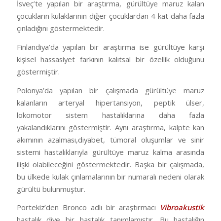
İsveç’te yapılan bir araştırma, gürültüye maruz kalan
çocukların kulaklarının diğer çocuklardan 4 kat daha fazla
çınladığını göstermektedir.
Finlandiya’da yapılan bir araştırma ise gürültüye karşı
kişisel hassasiyet farkının kalıtsal bir özellik olduğunu
göstermiştir.
Polonya’da yapılan bir çalışmada gürültüye maruz
kalanların arteryal hipertansiyon, peptik ülser,
lokomotor sistem hastalıklarına daha fazla
yakalandıklarını göstermiştir. Aynı araştırma, kalpte kan
akımının azalması,diyabet, tümoral oluşumlar ve sinir
sistemi hastalıklarıyla gürültüye maruz kalma arasında
ilişki olabileceğini göstermektedir. Başka bir çalışmada,
bu ülkede kulak çınlamalarının bir numaralı nedeni olarak
gürültü bulunmuştur.
Portekiz’den Bronco adlı bir araştırmacı
Vibroakustik
hastalık diye bir hastalık tanımlamıştır. Bu hastalığın