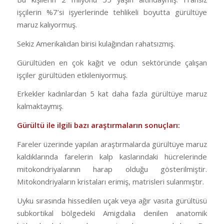
işçilerin %7’si işyerlerinde tehlikeli boyutta gürültüye
maruz kalıyormuş.
Sekiz Amerikalıdan birisi kulağından rahatsızmış.
Gürültüden en çok kağıt ve odun sektöründe çalışan
işçiler gürültüden etkileniyormuş.
Erkekler kadınlardan 5 kat daha fazla gürültüye maruz
kalmaktaymış.
Gürültü ile ilgili bazı araştırmaların sonuçları:
Fareler üzerinde yapılan araştırmalarda gürültüye maruz
kaldıklarında farelerin kalp kaslarındaki hücrelerinde
mitokondriyalarının harap olduğu gösterilmiştir.
Mitokondriyaların kristaları erimiş, matrisleri sulanmıştır.
Uyku sırasında hissedilen uçak veya ağır vasıta gürültüsü
subkortikal bölgedeki Amigdalia denilen anatomik