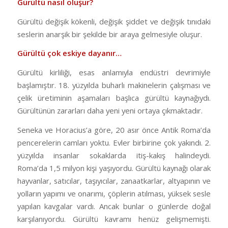
Gürültü nasıl oluşur?
Gürültü değişik kökenli, değişik şiddet ve değişik tınıdaki
seslerin anarşik bir şekilde bir araya gelmesiyle oluşur.
Gürültü çok eskiye dayanır…
Gürültü kirliliği, esas anlamıyla endüstri devrimiyle
başlamıştır. 18. yüzyılda buharlı makinelerin çalışması ve
çelik üretiminin aşamaları başlıca gürültü kaynağıydı.
Gürültünün zararları daha yeni yeni ortaya çıkmaktadır.
Seneka ve Horacius’a göre, 20 asır önce Antik Roma’da
pencerelerin camları yoktu. Evler birbirine çok yakındı. 2.
yüzyılda insanlar sokaklarda itiş-kakış halindeydi.
Roma’da 1,5 milyon kişi yaşıyordu. Gürültü kaynağı olarak
hayvanlar, satıcılar, taşıyıcılar, zanaatkarlar, altyapının ve
yolların yapımı ve onarımı, çöplerin atılması, yüksek sesle
yapılan kavgalar vardı. Ancak bunlar o günlerde doğal
karşılanıyordu. Gürültü kavramı henüz gelişmemişti.