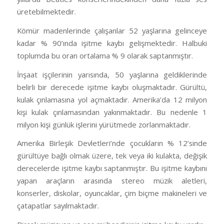
üretebilmektedir.
Kömür madenlerinde çalışanlar 52 yaşlarına gelinceye
kadar % 90’ında işitme kaybı gelişmektedir. Halbuki
toplumda bu oran ortalama % 9 olarak saptanmıştır.
İnşaat işçilerinin yarısında, 50 yaşlarına geldiklerinde
belirli bir derecede işitme kaybı oluşmaktadır. Gürültü,
kulak çınlamasına yol açmaktadır. Amerika’da 12 milyon
kişi kulak çınlamasından yakınmaktadır. Bu nedenle 1
milyon kişi günlük işlerini yürütmede zorlanmaktadır.
Amerika Birleşik Devletleri’nde çocukların % 12’sinde
gürültüye bağlı olmak üzere, tek veya iki kulakta, değişik
derecelerde işitme kaybı saptanmıştır. Bu işitme kaybını
yapan araçların arasında stereo müzik aletleri,
konserler, diskolar, oyuncaklar, çim biçme makineleri ve
çatapatlar sayılmaktadır.