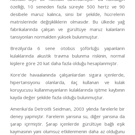
özelliği, 10 seneden fazla süreyle 500 hertz ve 90
desibele maruz kalınca, sinsi bir şekilde, hücrelerin
matrislerinde değişikliklerin olmasıdır. Bu ülkede yağ
fabrikalarında çalışan ve gürültüye maruz kalanların
tansiyonları normalden yüksek bulunmuştur.
Brezilya’da 6 sene otobüs şöförlüğü yapanların
kulaklarında akustik travma bulunma riskinin, normal
kişilere göre 20 kat daha fazla olduğu hesaplanmıştır.
Kore’de havaalanında çalışanlardan sigara içenlerde,
hipertansiyonu olanlarda, ilaç kullanan ve kulak
koruyucusu kullanmayanların kulaklarında işitme kaybının
kayda değer şekilde fazla olduğu bulunmuştur.
Amerika’da Detroitli Seidman, 2003 yılında farelerle bir
deney yapmıştır. Farelerin yarısına su, diğer yarısına da
şarap içirmiştir. Şarap içenlerde gürültüye bağlı eşik
kaymasının yani olumsuz etkilenmenin daha az olduğunu