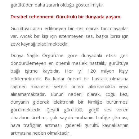
gürültüden daha zararlı olduğu gösterilmiştir.
Desibel cehennemi: Gürültülü bir dünyada yaşam
Gürültüyü arzu edilmeyen bir ses olarak tanımlayanlar
var. Ancak bir kişi için istenmeyen ses, başka birisi için
zevk kaynağı olabilmektedir.
Dünya Sağlık Örgütü’ne göre dünyadaki etkisi geri
döndürülemeyen en önemli mesleki hastalık, gürültüye
bağlı işitme kaybıdır. Her yıl 120 milyon kişiyi
etkilemektedir. Bu kadar önemli bir hastalık olmasına
rağmen maalesef yeterli önlem alınmamakta veya
alınamamaktadır. Bunun nedeni olarak, çoğu kez,
dünyanın giderek elektronik bir kimliğe bürünmesi
görülmektedir. Çeşitli gürültülü, güçlü ses veren
cihazların üretimi, çok sayıda arabanın trafiğe çıkması,
hava trafiğinin artması, giderek gürültü kaynaklarının
artmasına neden olmaktadır.