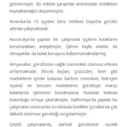
göstermiştir. Bu etkinin şaraptaki antioksidan özellikten
kaynaklandığını düşünmüştür.
Amerika’da 10 işçiden birisi tehlikeli boyutta gürültü
altında çalışmaktadır.
Avustralya’da yapılan bir çalışmada işçilerin kulaklarını
korumadıkları anlaşılmıştır. İşitme kaybı olanlar da
olmayanlar da kulak koruyucu kullanmamaktalarmış.
Kimyasallar, gürültünün sağlık üzerindeki olumsuz etkisini
arttırmaktadır. Böcek ilaçları, çözücüler, tiner gibi
maddelerin içinde bulunan karbon monoksit, hidrojen
siyanid ve benzeri maddelerin gürültüye maruz
kalanlarda işitmenin bozulmasına fazladan katkıda
bulunduğu ortaya çıkartılmıştır. Kaliforniya’da yapılan bu
çalışmanın sonucunda bu konuda özellikle çocuklarda çok
dikkatli olunması gerektiği vurgulanmıştır.
Çeşitli çalışmalarda, darbeli gürültünün sürekli