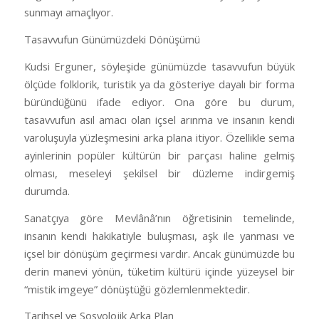
sunmayı amaçlıyor.
Tasavvufun Günümüzdeki Dönüşümü
Kudsi Erguner, söyleşide günümüzde tasavvufun büyük
ölçüde folklorik, turistik ya da gösteriye dayalı bir forma
büründüğünü ifade ediyor. Ona göre bu durum,
tasavvufun asıl amacı olan içsel arınma ve insanın kendi
varoluşuyla yüzleşmesini arka plana itiyor. Özellikle sema
ayinlerinin popüler kültürün bir parçası haline gelmiş
olması, meseleyi şekilsel bir düzleme indirgemiş
durumda.
Sanatçıya göre Mevlânâ’nın öğretisinin temelinde,
insanın kendi hakikatiyle buluşması, aşk ile yanması ve
içsel bir dönüşüm geçirmesi vardır. Ancak günümüzde bu
derin manevi yönün, tüketim kültürü içinde yüzeysel bir
“mistik imgeye” dönüştüğü gözlemlenmektedir.
Tarihsel ve Sosyolojik Arka Plan