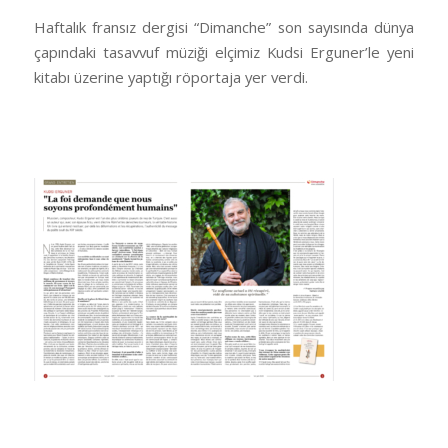
Haftalık fransız dergisi “Dimanche” son sayısında dünya
çapındaki tasavvuf müziği elçimiz Kudsi Erguner’le yeni
kitabı üzerine yaptığı röportaja yer verdi.