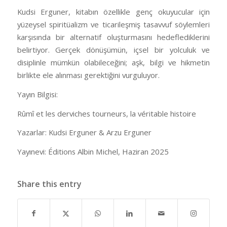
Kudsi Erguner, kitabın özellikle genç okuyucular için
yüzeysel spiritüalizm ve ticarileşmiş tasavvuf söylemleri
karşısında bir alternatif oluşturmasını hedeflediklerini
belirtiyor. Gerçek dönüşümün, içsel bir yolculuk ve
disiplinle mümkün olabileceğini; aşk, bilgi ve hikmetin
birlikte ele alınması gerektiğini vurguluyor.
Yayın Bilgisi:
Rûmî et les derviches tourneurs, la véritable histoire
Yazarlar: Kudsi Erguner & Arzu Erguner
Yayınevi: Éditions Albin Michel, Haziran 2025
Share this entry