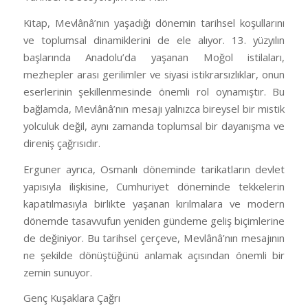
Kitap, Mevlânâ’nın yaşadığı dönemin tarihsel koşullarını
ve toplumsal dinamiklerini de ele alıyor. 13. yüzyılın
başlarında Anadolu’da yaşanan Moğol istilaları,
mezhepler arası gerilimler ve siyasi istikrarsızlıklar, onun
eserlerinin şekillenmesinde önemli rol oynamıştır. Bu
bağlamda, Mevlânâ’nın mesajı yalnızca bireysel bir mistik
yolculuk değil, aynı zamanda toplumsal bir dayanışma ve
direniş çağrısıdır.
Erguner ayrıca, Osmanlı döneminde tarikatların devlet
yapısıyla ilişkisine, Cumhuriyet döneminde tekkelerin
kapatılmasıyla birlikte yaşanan kırılmalara ve modern
dönemde tasavvufun yeniden gündeme geliş biçimlerine
de değiniyor. Bu tarihsel çerçeve, Mevlânâ’nın mesajının
ne şekilde dönüştüğünü anlamak açısından önemli bir
zemin sunuyor.
Genç Kuşaklara Çağrı