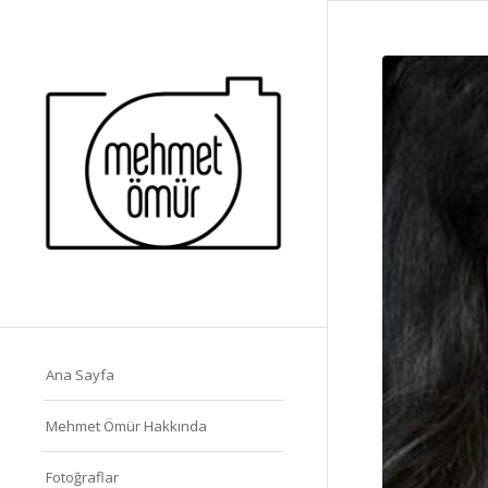
Ana Sayfa
Mehmet Ömür Hakkında
Fotoğraflar