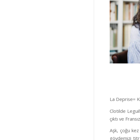
La Deprise= Ko
Clotilde Leguil
çıktı ve Fransız
Aşk, çoğu kez 
gövdemizi titr