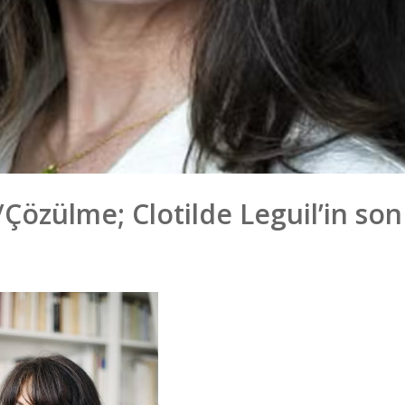
Çözülme; Clotilde Leguil’in son