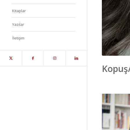
Kitaplar
Yazılar
İletişim
Kopuş/