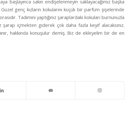
maya başlayınca sakın endişelenmeyin saklayacağımız başka
 Güzel genç kızların kokularını küçük bir parfüm şişelerinde
orasıdır. Tadımını yaptığınız şaraplardaki kokuları burnunuzla
z şarap içmekten giderek çok daha fazla keyif alacaksınız.
mlanır, hakkında konuşulur demiş. Biz de ekleyelim bir de en