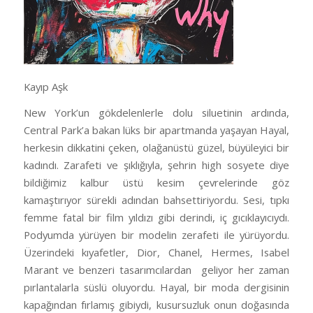
Kayıp Aşk
New York’un gökdelenlerle dolu siluetinin ardında,
Central Park’a bakan lüks bir apartmanda yaşayan Hayal,
herkesin dikkatini çeken, olağanüstü güzel, büyüleyici bir
kadındı. Zarafeti ve şıklığıyla, şehrin high sosyete diye
bildiğimiz kalbur üstü kesim çevrelerinde göz
kamaştırıyor sürekli adından bahsettiriyordu. Sesi, tıpkı
femme fatal bir film yıldızı gibi derindi, iç gıcıklayıcıydı.
Podyumda yürüyen bir modelin zerafeti ile yürüyordu.
Üzerindeki kıyafetler, Dior, Chanel, Hermes, Isabel
Marant ve benzeri tasarımcılardan
geliyor her zaman
pırlantalarla süslü oluyordu. Hayal, bir moda dergisinin
kapağından fırlamış gibiydi, kusursuzluk onun doğasında