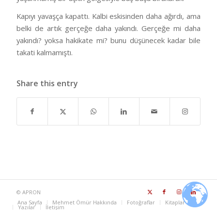
Kapıyı yavaşça kapattı. Kalbi eskisinden daha ağırdı, ama
belki de artık gerçeğe daha yakındı. Gerçeğe mi daha
yakındı? yoksa hakikate mi? bunu düşünecek kadar bile
takati kalmamıştı.
Share this entry
©
APRON
Ana Sayfa
Mehmet Ömür Hakkında
Fotoğraflar
Kitaplar
Yazılar
İletişim