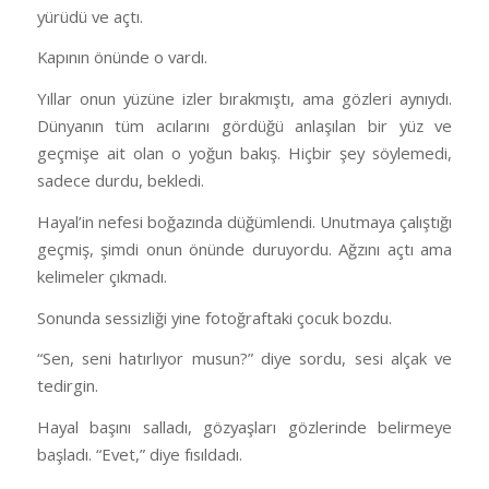
yürüdü ve açtı.
Kapının önünde o vardı.
Yıllar onun yüzüne izler bırakmıştı, ama gözleri aynıydı.
Dünyanın tüm acılarını gördüğü anlaşılan bir yüz ve
geçmişe ait olan o yoğun bakış. Hiçbir şey söylemedi,
sadece durdu, bekledi.
Hayal’in nefesi boğazında düğümlendi. Unutmaya çalıştığı
geçmiş, şimdi onun önünde duruyordu. Ağzını açtı ama
kelimeler çıkmadı.
Sonunda sessizliği yine fotoğraftaki çocuk bozdu.
“Sen, seni hatırlıyor musun?” diye sordu, sesi alçak ve
tedirgin.
Hayal başını salladı, gözyaşları gözlerinde belirmeye
başladı. “Evet,” diye fısıldadı.