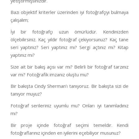
yetiştirmişsinizdir.
Bazı objektif kriterler üzerinden iyi fotoğrafçıyı bulmaya
çalışalım;
İyi bir fotoğrafçı uzun ömürlüdür. Kendinizden
ölçebilirsiniz. Kaç yıldır fotoğraf çekiyorsunuz? Kaç tane
seri yaptınız? Seri yaptınız mı? Sergi açtınız mı? Kitap
yaptınız mı?
Size ait bir bakış açısı var mı? Belirli bir fotoğraf tarzınız
var mı? Fotoğrafik imzanız oluştu mu?
Bir bakışta Cindy Sherman’ı tanıyoruz. Bir bakışta sizi de
tanıyor muyuz?
Fotoğraf serileriniz uyumlu mu? Onları iyi tanımladınız
mı?
Bir proje içinde fotoğraf seçimi temeldir. Kendi
fotoğraflarınız içinden en iyilerini eçebiliyor musunuz?