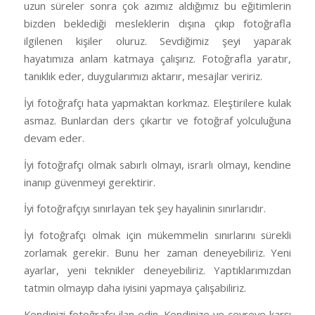
uzun süreler sonra çok azımız aldığımız bu eğitimlerin
bizden beklediği mesleklerin dışına çıkıp fotoğrafla
ilgilenen kişiler oluruz. Sevdiğimiz şeyi yaparak
hayatımıza anlam katmaya çalışırız. Fotoğrafla yaratır,
tanıklık eder, duygularımızı aktarır, mesajlar veririz.
İyi fotoğrafçı hata yapmaktan korkmaz. Eleştirilere kulak
asmaz. Bunlardan ders çıkartır ve fotoğraf yolculuğuna
devam eder.
İyi fotoğrafçı olmak sabırlı olmayı, israrlı olmayı, kendine
inanıp güvenmeyi gerektirir.
İyi fotoğrafçıyı sınırlayan tek şey hayalinin sınırlarıdır.
İyi fotoğrafçı olmak için mükemmelin sınırlarını sürekli
zorlamak gerekir. Bunu her zaman deneyebiliriz. Yeni
ayarlar, yeni teknikler deneyebiliriz. Yaptıklarımızdan
tatmin olmayıp daha iyisini yapmaya çalışabiliriz.
Kendinizi fotoğrafçı ilan edin. Kendinize ve çevreye karşı