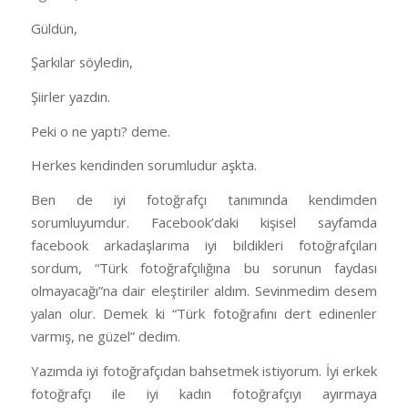
Güldün,
Şarkılar söyledin,
Şiirler yazdın.
Peki o ne yaptı? deme.
Herkes kendinden sorumludur aşkta.
Ben de iyi fotoğrafçı tanımında kendimden
sorumluyumdur. Facebook’daki kişisel sayfamda
facebook arkadaşlarıma iyi bildikleri fotoğrafçıları
sordum, “Türk fotoğrafçılığına bu sorunun faydası
olmayacağı”na dair eleştiriler aldım. Sevinmedim desem
yalan olur. Demek ki “Türk fotoğrafını dert edinenler
varmış, ne güzel” dedim.
Yazımda iyi fotoğrafçıdan bahsetmek istiyorum. İyi erkek
fotoğrafçı ile iyi kadın fotoğrafçıyı ayırmaya