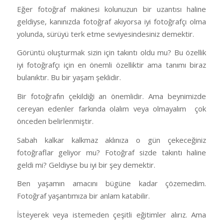
Eğer fotoğraf makinesi kolunuzun bir uzantısı haline
geldiyse, kanınızda fotoğraf akıyorsa iyi fotoğrafçı olma
yolunda, sürüyü terk etme seviyesindesiniz demektir.
Görüntü oluşturmak sizin için takıntı oldu mu? Bu özellik
iyi fotoğrafçı için en önemli özelliktir ama tanımı biraz
bulanıktır. Bu bir yaşam şeklidir.
Bir fotoğrafın çekildiği an önemlidir. Ama beynimizde
cereyan edenler farkında olalım veya olmayalım
çok
önceden belirlenmiştir.
Sabah kalkar kalkmaz aklınıza o gün çekeceğiniz
fotoğraflar geliyor mu? Fotoğraf sizde takıntı haline
geldi mi? Geldiyse bu iyi bir şey demektir.
Ben yaşamın amacını bügüne kadar çözemedim.
Fotoğraf yaşantımıza bir anlam katabilir.
İsteyerek veya istemeden çeşitli eğitimler alırız. Ama