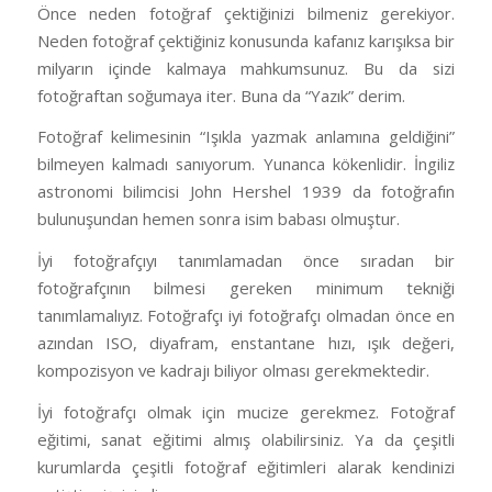
Önce neden fotoğraf çektiğinizi bilmeniz gerekiyor.
Neden fotoğraf çektiğiniz konusunda kafanız karışıksa bir
milyarın içinde kalmaya mahkumsunuz. Bu da sizi
fotoğraftan soğumaya iter. Buna da “Yazık” derim.
Fotoğraf kelimesinin “Işıkla yazmak anlamına geldiğini”
bilmeyen kalmadı sanıyorum. Yunanca kökenlidir. İngiliz
astronomi bilimcisi John Hershel 1939 da fotoğrafın
bulunuşundan hemen sonra isim babası olmuştur.
İyi fotoğrafçıyı tanımlamadan önce sıradan bir
fotoğrafçının bilmesi gereken minimum tekniği
tanımlamalıyız. Fotoğrafçı iyi fotoğrafçı olmadan önce en
azından ISO, diyafram, enstantane hızı, ışık değeri,
kompozisyon ve kadrajı biliyor olması gerekmektedir.
İyi fotoğrafçı olmak için mucize gerekmez. Fotoğraf
eğitimi, sanat eğitimi almış olabilirsiniz. Ya da çeşitli
kurumlarda çeşitli fotoğraf eğitimleri alarak kendinizi