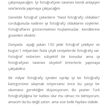
çalışmayacağım. İyi fotoğrafçının tanımını kendi anlayışım
sınırlarında yapmaya çalışacağım.
Genelde fotoğraf çekenlere “Nasıl fotoğrafçı oldukları”
sorduğunuda nadiren iyi fotoğrafçı olduklarını söylerler.
Fotoğraflarını göstermekten hoşlanmazlar. Kendilerine
güvenleri eksiktir.
Dünyada
aşağı yukarı 150 yıldır fotoğraf çekiliyor ve
bugün 1 milyardan fazla çeşili seviyelerde fotoğrafçı var.
Fotoğraf nisbeten sübjektif bir konudur ama iyi
fotoğrafçının tanımını objektif kriterlerle yapmaya
çalışabiliriz.
Bir milyar fotoğrafçı içinden sıyrılıp iyi bir fotoğrafçı
kategorisine ulaşmak istiyorsanız önce bu yazıyı bir
okumanız gerektiğini düşünüyorum. Bu yazının Türk
fotoğrafçılığına bir katkısı olur mu olmaz mı bilmiyorum,
amacım da bu değil zaten
ama size belki faydası olabilir.