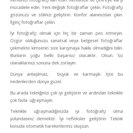
mücadele edin. Yeni değişik fotoğraflar çekin. Fotoğrafçı
gözünüzü ve stilinizi geliştirin. Konfor alanınızdan çıkın.
İlginç fotoğraflar çekin.
İyi fotoğrafçı olmak için hiç bir zaman pes etmeyin.
Özgür olduğunuzu sanatsal veya belgesel fotoğraflar
çekmekte kimsenin size karışmaya hakkı olmadığını bilin.
Bunların çoğu belki başarısız olacaktır. Olsun. Siz
olanaklarınızı sonuna dek zorlayın.
Dünya anlaşılmaz,
büyük ve karmaşık. İşte bu
nedenlerden dünya güzel.
Bu arada tekniğinizi çok iyi geliştirin ve ardından teknikle
çok fazla
uğraşmayın.
Teknikle uğraşmadığınızda iyi fotoğrafçı olma
yolundasınız demektir. İyi refleksler geliştirin. Teknik
konuda otomatik hareketleriniz oluşsun.