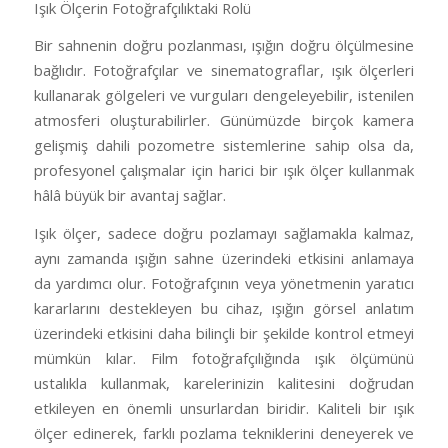
Işık Ölçerin Fotoğrafçılıktaki Rolü
Bir sahnenin doğru pozlanması, ışığın doğru ölçülmesine
bağlıdır. Fotoğrafçılar ve sinematograflar, ışık ölçerleri
kullanarak gölgeleri ve vurguları dengeleyebilir, istenilen
atmosferi oluşturabilirler. Günümüzde birçok kamera
gelişmiş dahili pozometre sistemlerine sahip olsa da,
profesyonel çalışmalar için harici bir ışık ölçer kullanmak
hâlâ büyük bir avantaj sağlar.
Işık ölçer, sadece doğru pozlamayı sağlamakla kalmaz,
aynı zamanda ışığın sahne üzerindeki etkisini anlamaya
da yardımcı olur. Fotoğrafçının veya yönetmenin yaratıcı
kararlarını destekleyen bu cihaz, ışığın görsel anlatım
üzerindeki etkisini daha bilinçli bir şekilde kontrol etmeyi
mümkün kılar. Film fotoğrafçılığında ışık ölçümünü
ustalıkla kullanmak, karelerinizin kalitesini doğrudan
etkileyen en önemli unsurlardan biridir. Kaliteli bir ışık
ölçer edinerek, farklı pozlama tekniklerini deneyerek ve