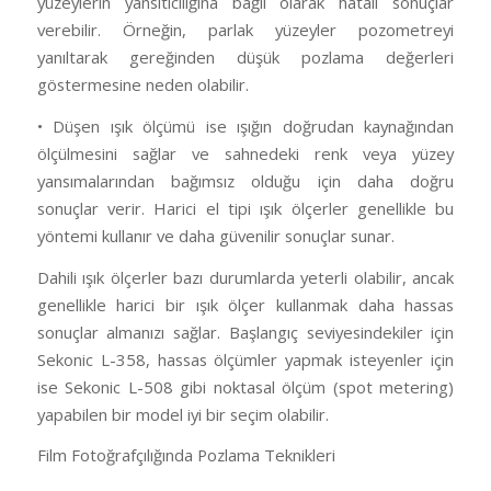
yüzeylerin yansıtıcılığına bağlı olarak hatalı sonuçlar
verebilir. Örneğin, parlak yüzeyler pozometreyi
yanıltarak gereğinden düşük pozlama değerleri
göstermesine neden olabilir.
• Düşen ışık ölçümü ise ışığın doğrudan kaynağından
ölçülmesini sağlar ve sahnedeki renk veya yüzey
yansımalarından bağımsız olduğu için daha doğru
sonuçlar verir. Harici el tipi ışık ölçerler genellikle bu
yöntemi kullanır ve daha güvenilir sonuçlar sunar.
Dahili ışık ölçerler bazı durumlarda yeterli olabilir, ancak
genellikle harici bir ışık ölçer kullanmak daha hassas
sonuçlar almanızı sağlar. Başlangıç seviyesindekiler için
Sekonic L-358, hassas ölçümler yapmak isteyenler için
ise Sekonic L-508 gibi noktasal ölçüm (spot metering)
yapabilen bir model iyi bir seçim olabilir.
Film Fotoğrafçılığında Pozlama Teknikleri