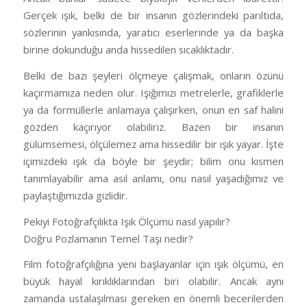
Gerçek ışık, belki de bir insanın gözlerindeki parıltıda,
sözlerinin yankısında, yaratıcı eserlerinde ya da başka
birine dokunduğu anda hissedilen sıcaklıktadır.
Belki de bazı şeyleri ölçmeye çalışmak, onların özünü
kaçırmamıza neden olur. Işığımızı metrelerle, grafiklerle
ya da formüllerle anlamaya çalışırken, onun en saf halini
gözden kaçırıyor olabiliriz. Bazen bir insanın
gülümsemesi, ölçülemez ama hissedilir bir ışık yayar. İşte
içimizdeki ışık da böyle bir şeydir; bilim onu kısmen
tanımlayabilir ama asıl anlamı, onu nasıl yaşadığımız ve
paylaştığımızda gizlidir.
Pekiyi Fotoğrafçılıkta Işık Ölçümü nasıl yapılır?
Doğru Pozlamanın Temel Taşı nedir?
Film fotoğrafçılığına yeni başlayanlar için ışık ölçümü, en
büyük hayal kırıklıklarından biri olabilir. Ancak aynı
zamanda ustalaşılması gereken en önemli becerilerden