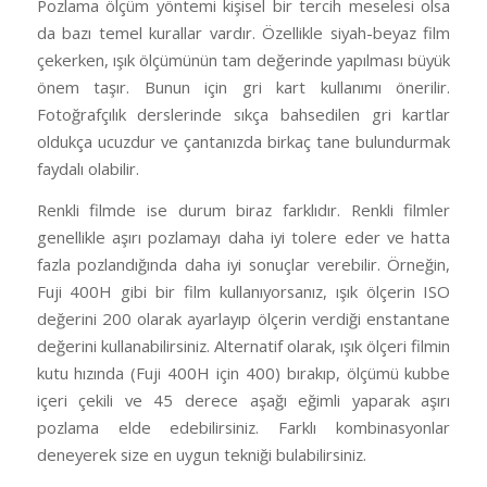
Pozlama ölçüm yöntemi kişisel bir tercih meselesi olsa
da bazı temel kurallar vardır. Özellikle siyah-beyaz film
çekerken, ışık ölçümünün tam değerinde yapılması büyük
önem taşır. Bunun için gri kart kullanımı önerilir.
Fotoğrafçılık derslerinde sıkça bahsedilen gri kartlar
oldukça ucuzdur ve çantanızda birkaç tane bulundurmak
faydalı olabilir.
Renkli filmde ise durum biraz farklıdır. Renkli filmler
genellikle aşırı pozlamayı daha iyi tolere eder ve hatta
fazla pozlandığında daha iyi sonuçlar verebilir. Örneğin,
Fuji 400H gibi bir film kullanıyorsanız, ışık ölçerin ISO
değerini 200 olarak ayarlayıp ölçerin verdiği enstantane
değerini kullanabilirsiniz. Alternatif olarak, ışık ölçeri filmin
kutu hızında (Fuji 400H için 400) bırakıp, ölçümü kubbe
içeri çekili ve 45 derece aşağı eğimli yaparak aşırı
pozlama elde edebilirsiniz. Farklı kombinasyonlar
deneyerek size en uygun tekniği bulabilirsiniz.