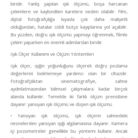
biridir. Yanlış yapılan ışık ölçümü, boşa harcanan
çekimlere ve kaybedilen karelere neden olabilir. Film,
dijital fotoğrafçılığa kıyasla çok daha maliyetli
olduğundan, hatalar ciddi bütçe kayıplarına yol açabilir.
Bu yüzden, doğru ışık ölçümü yapmayı öğrenmek, filmle
çekim yaparken en önemli adımlardan biridir.
Işık Ölçer Kullanımı ve Ölçüm Yöntemleri
Işık ölçer, ışığın yoğunluğunu ölçerek doğru pozlama
değerlerini belirlemeye yardımcı olan bir cihazdır.
Fotoğrafçılıktan sinematografiye, sahne
aydınlatmasından bilimsel çalışmalara kadar birçok
alanda kullanılır. Temelde iki farklı ölçüm prensibine
dayanır: yansıyan ışık ölçümü ve düşen ışık ölçümü.
• Yansıyan ışık ölçümü, ışık ölçerin sahnedeki
nesnelerden yansıyan ışığı algılamasına dayanır. Kamera
içi pozometreler genellikle bu yöntemi kullanır. Ancak