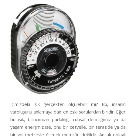
İçimizdeki ışık gerçekten ölçülebilir mi? Bu, insanın
varoluşunu anlamaya dair en eski sorulardan biridir. Eğer
bu ışık, bilincimizin parlaklığı, ruhsal derinliğimiz ya da
yaşam enerjimiz ise, onu bir cetvelle, bir terazide ya da
bir voltmetreyle ölçmek mümkün değildir. Ancak dolaylı