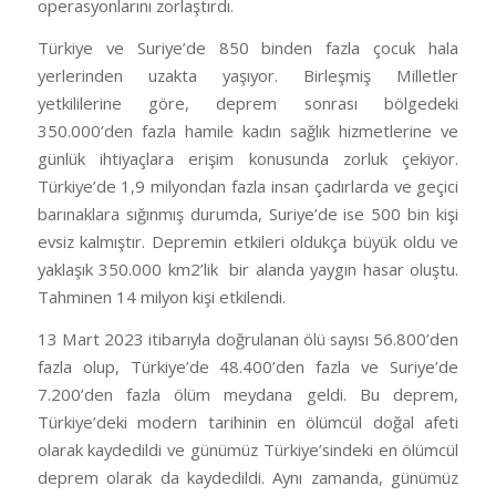
operasyonlarını zorlaştırdı.
Türkiye ve Suriye’de 850 binden fazla çocuk hala
yerlerinden uzakta yaşıyor. Birleşmiş Milletler
yetkililerine göre, deprem sonrası bölgedeki
350.000’den fazla hamile kadın sağlık hizmetlerine ve
günlük ihtiyaçlara erişim konusunda zorluk çekiyor.
Türkiye’de 1,9 milyondan fazla insan çadırlarda ve geçici
barınaklara sığınmış durumda, Suriye’de ise 500 bin kişi
evsiz kalmıştır. Depremin etkileri oldukça büyük oldu ve
yaklaşık 350.000 km2’lik bir alanda yaygın hasar oluştu.
Tahminen 14 milyon kişi etkilendi.
13 Mart 2023 itibarıyla doğrulanan ölü sayısı 56.800’den
fazla olup, Türkiye’de 48.400’den fazla ve Suriye’de
7.200’den fazla ölüm meydana geldi. Bu deprem,
Türkiye’deki modern tarihinin en ölümcül doğal afeti
olarak kaydedildi ve günümüz Türkiye’sindeki en ölümcül
deprem olarak da kaydedildi. Aynı zamanda, günümüz