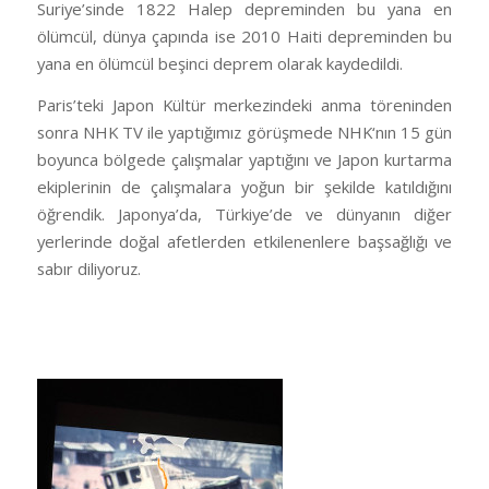
Suriye’sinde 1822 Halep depreminden bu yana en
ölümcül, dünya çapında ise 2010 Haiti depreminden bu
yana en ölümcül beşinci deprem olarak kaydedildi.
Paris’teki Japon Kültür merkezindeki anma töreninden
sonra NHK TV ile yaptığımız görüşmede NHK‘nın 15 gün
boyunca bölgede çalışmalar yaptığını ve Japon kurtarma
ekiplerinin de çalışmalara yoğun bir şekilde katıldığını
öğrendik. Japonya’da, Türkiye’de ve dünyanın diğer
yerlerinde doğal afetlerden etkilenenlere başsağlığı ve
sabır diliyoruz.