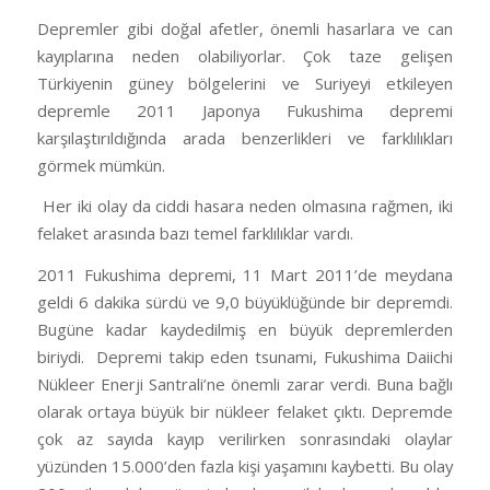
Depremler gibi doğal afetler, önemli hasarlara ve can
kayıplarına neden olabiliyorlar. Çok taze gelişen
Türkiyenin güney bölgelerini ve Suriyeyi etkileyen
depremle 2011 Japonya Fukushima depremi
karşılaştırıldığında arada benzerlikleri ve farklılıkları
görmek mümkün.
Her iki olay da ciddi hasara neden olmasına rağmen, iki
felaket arasında bazı temel farklılıklar vardı.
2011 Fukushima depremi, 11 Mart 2011’de meydana
geldi 6 dakika sürdü ve 9,0 büyüklüğünde bir depremdi.
Bugüne kadar kaydedilmiş en büyük depremlerden
biriydi.
Depremi takip eden tsunami, Fukushima Daiichi
Nükleer Enerji Santrali’ne önemli zarar verdi. Buna bağlı
olarak ortaya büyük bir nükleer felaket çıktı. Depremde
çok az sayıda kayıp verilirken sonrasındaki olaylar
yüzünden 15.000’den fazla kişi yaşamını kaybetti. Bu olay