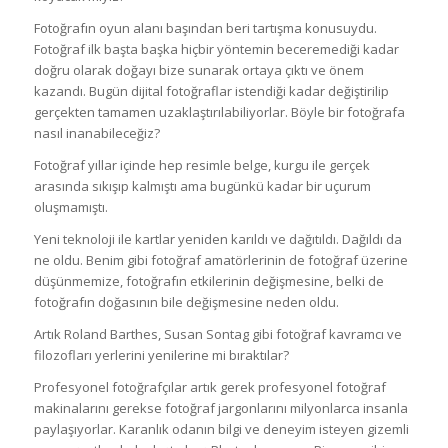
Fotoğrafın oyun alanı başından beri tartışma konusuydu.
Fotoğraf ilk başta başka hiçbir yöntemin beceremediği kadar
doğru olarak doğayı bize sunarak ortaya çıktı ve önem
kazandı. Bugün dijital fotoğraflar istendiği kadar değiştirilip
gerçekten tamamen uzaklaştırılabiliyorlar. Böyle bir fotoğrafa
nasıl inanabileceğiz?
Fotoğraf yıllar içinde hep resimle belge, kurgu ile gerçek
arasında sıkışıp kalmıştı ama bugünkü kadar bir uçurum
oluşmamıştı.
Yeni teknoloji ile kartlar yeniden karıldı ve dağıtıldı. Dağıldı da
ne oldu. Benim gibi fotoğraf amatörlerinin de fotoğraf üzerine
düşünmemize, fotoğrafın etkilerinin değişmesine, belki de
fotoğrafın doğasının bile değişmesine neden oldu.
Artık Roland Barthes, Susan Sontag gibi fotoğraf kavramcı ve
filozofları yerlerini yenilerine mi bıraktılar?
Profesyonel fotoğrafçılar artık gerek profesyonel fotoğraf
makinalarını gerekse fotoğraf jargonlarını milyonlarca insanla
paylaşıyorlar. Karanlık odanın bilgi ve deneyim isteyen gizemli