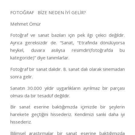
FOTOĞRAF
BİZE NEDEN İYİ GELİR?
Mehmet Ömür
Fotoğraf ve sanat bazıları için pek ilgi çekici değildir.
Ayrıca gereksizdir de. “Sanat, “Etrafında dönülüyorsa
heykel, duvara asılıysa resimdir!(fotoğrafda bu
kategoride)” diye tanımlarlar.
Fotoğraf bir sanat dalıdır. 8. sanat dalı olarak sinemadan
sonra gelir.
Sanatın 30.000 yıldır uygarlıkların ayrılmaz bir parçası
olması da bir tesadüf değildir.
Bir sanat eserine baktığımızda içimizde bir şeylerin
harekete geçtiğini hissederiz. Kendimizi sanki daha iyi
hissederiz.
Bilimsel araştırmalar bir sanat eserine baktığımızda