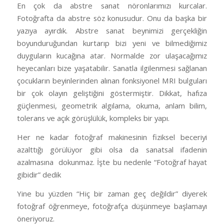
En çok da abstre sanat nöronlarımızı kurcalar.
Fotoğrafta da abstre söz konusudur. Onu da başka bir
yazıya ayırdık. Abstre sanat beynimizi gerçekliğin
boyunduruğundan kurtarıp bizi yeni ve bilmediğimiz
duyguların kucağına atar. Normalde zor ulaşacağımız
heyecanları bize yaşatabilir. Sanatla ilgilenmesi sağlanan
çocukların beyinlerinden alınan fonksiyonel MRI bulguları
bir çok olayın geliştiğini göstermiştir. Dikkat, hafıza
güçlenmesi, geometrik algılama, okuma, anlam bilim,
tolerans ve açık görüşlülük, kompleks bir yapı.
Her ne kadar fotoğraf makinesinin fiziksel beceriyi
azalttığı görülüyor gibi olsa da sanatsal ifadenin
azalmasına
dokunmaz. İşte bu nedenle “Fotoğraf hayat
gibidir” dedik
Yine bu yüzden “Hiç bir zaman geç değildir” diyerek
fotoğraf öğrenmeye, fotoğrafça düşünmeye başlamayı
öneriyoruz.