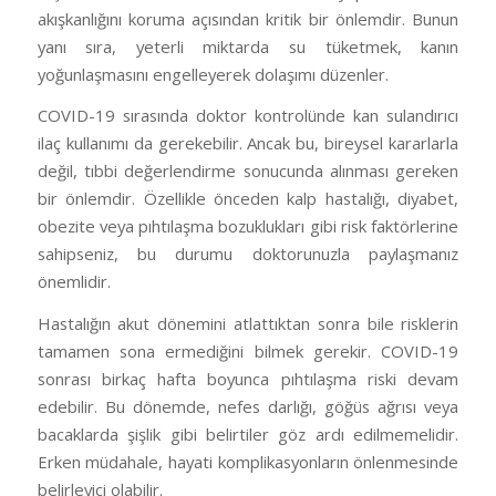
akışkanlığını koruma açısından kritik bir önlemdir. Bunun
yanı sıra, yeterli miktarda su tüketmek, kanın
yoğunlaşmasını engelleyerek dolaşımı düzenler.
COVID-19 sırasında doktor kontrolünde kan sulandırıcı
ilaç kullanımı da gerekebilir. Ancak bu, bireysel kararlarla
değil, tıbbi değerlendirme sonucunda alınması gereken
bir önlemdir. Özellikle önceden kalp hastalığı, diyabet,
obezite veya pıhtılaşma bozuklukları gibi risk faktörlerine
sahipseniz, bu durumu doktorunuzla paylaşmanız
önemlidir.
Hastalığın akut dönemini atlattıktan sonra bile risklerin
tamamen sona ermediğini bilmek gerekir. COVID-19
sonrası birkaç hafta boyunca pıhtılaşma riski devam
edebilir. Bu dönemde, nefes darlığı, göğüs ağrısı veya
bacaklarda şişlik gibi belirtiler göz ardı edilmemelidir.
Erken müdahale, hayati komplikasyonların önlenmesinde
belirleyici olabilir.