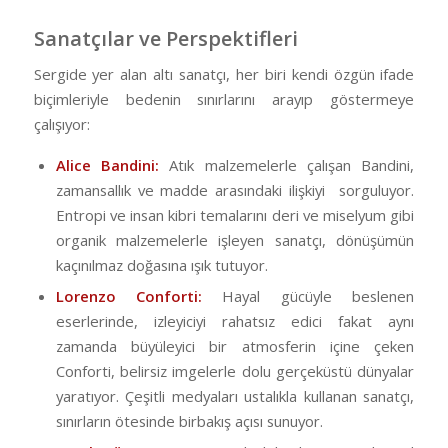
Sanatçılar ve Perspektifleri
Sergide yer alan altı sanatçı, her biri kendi özgün ifade
biçimleriyle bedenin sınırlarını arayıp göstermeye
çalışıyor:
Alice Bandini:
Atık malzemelerle çalışan Bandini,
zamansallık ve madde arasındaki ilişkiyi sorguluyor.
Entropi ve insan kibri temalarını deri ve miselyum gibi
organik malzemelerle işleyen sanatçı, dönüşümün
kaçınılmaz doğasına ışık tutuyor.
Lorenzo Conforti:
Hayal gücüyle beslenen
eserlerinde, izleyiciyi rahatsız edici fakat aynı
zamanda büyüleyici bir atmosferin içine çeken
Conforti, belirsiz imgelerle dolu gerçeküstü dünyalar
yaratıyor. Çeşitli medyaları ustalıkla kullanan sanatçı,
sınırların ötesinde birbakış açısı sunuyor.