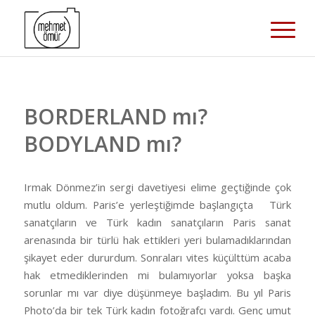
BORDERLAND mı?
BODYLAND mı?
Irmak Dönmez’in sergi davetiyesi elime geçtiğinde çok
mutlu oldum. Paris’e yerleştiğimde başlangıçta Türk
sanatçıların ve Türk kadın sanatçıların Paris sanat
arenasında bir türlü hak ettikleri yeri bulamadıklarından
şikayet eder dururdum. Sonraları vites küçülttüm acaba
hak etmediklerinden mi bulamıyorlar yoksa başka
sorunlar mı var diye düşünmeye başladım. Bu yıl Paris
Photo’da bir tek Türk kadın fotoğrafçı vardı. Genç umut