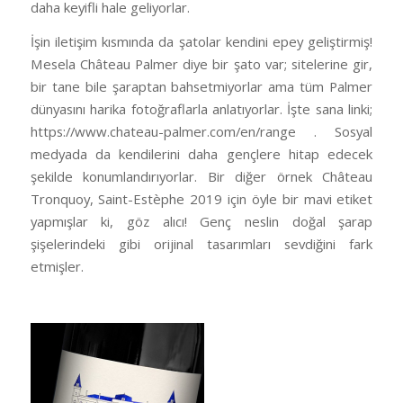
daha keyifli hale geliyorlar.
İşin iletişim kısmında da şatolar kendini epey geliştirmiş!
Mesela Château Palmer diye bir şato var; sitelerine gir,
bir tane bile şaraptan bahsetmiyorlar ama tüm Palmer
dünyasını harika fotoğraflarla anlatıyorlar. İşte sana linki;
https://www.chateau-palmer.com/en/range . Sosyal
medyada da kendilerini daha gençlere hitap edecek
şekilde konumlandırıyorlar. Bir diğer örnek Château
Tronquoy, Saint-Estèphe 2019 için öyle bir mavi etiket
yapmışlar ki, göz alıcı! Genç neslin doğal şarap
şişelerindeki gibi orijinal tasarımları sevdiğini fark
etmişler.