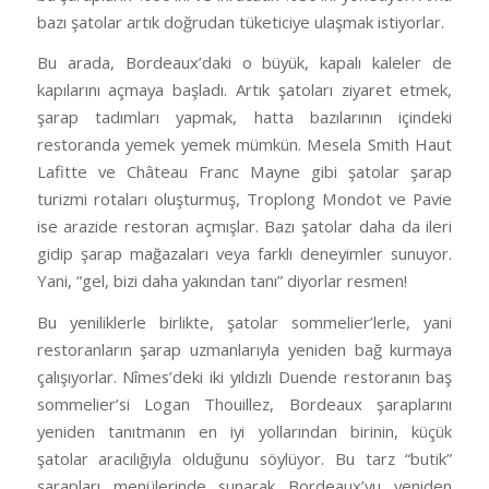
bazı şatolar artık doğrudan tüketiciye ulaşmak istiyorlar.
Bu arada, Bordeaux’daki o büyük, kapalı kaleler de
kapılarını açmaya başladı. Artık şatoları ziyaret etmek,
şarap tadımları yapmak, hatta bazılarının içindeki
restoranda yemek yemek mümkün. Mesela Smith Haut
Lafitte ve Château Franc Mayne gibi şatolar şarap
turizmi rotaları oluşturmuş, Troplong Mondot ve Pavie
ise arazide restoran açmışlar. Bazı şatolar daha da ileri
gidip şarap mağazaları veya farklı deneyimler sunuyor.
Yani, “gel, bizi daha yakından tanı” diyorlar resmen!
Bu yeniliklerle birlikte, şatolar sommelier’lerle, yani
restoranların şarap uzmanlarıyla yeniden bağ kurmaya
çalışıyorlar. Nîmes’deki iki yıldızlı Duende restoranın baş
sommelier’si Logan Thouillez, Bordeaux şaraplarını
yeniden tanıtmanın en iyi yollarından birinin, küçük
şatolar aracılığıyla olduğunu söylüyor. Bu tarz “butik”
şarapları menülerinde sunarak Bordeaux’yu yeniden