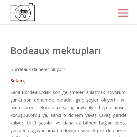
Bodeaux mektupları
Bordeaux da neler oluyor?
Selam,
Sana Bordeaux’daki son gelişmeleri anlatmak istiyorum,
çünkü son dönemde burada ilginç şeyler oluyor! Hani
uzun süredir Bordeaux şaraplarıyla ilgili hep olumsuz
konuşuluyordu ya, sanki o dönem yavaş yavaş geride
kalıyor. Ünlü şatolar ve daha az bilinen bağlar adeta
yeniden doğuyor ama bu değişim şimdilik pek de önemli