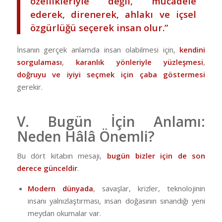
özellikleriyle değil, mücadele
ederek, direnerek, ahlakı ve içsel
özgürlüğü seçerek insan olur.”
İnsanın gerçek anlamda insan olabilmesi için,
kendini
sorgulaması
,
karanlık yönleriyle yüzleşmesi
,
doğruyu ve iyiyi seçmek için çaba göstermesi
gerekir.
V. Bugün İçin Anlamı:
Neden Hâlâ Önemli?
Bu dört kitabın mesajı,
bugün bizler için de son
derece günceldir
.
Modern dünyada
, savaşlar, krizler, teknolojinin
insanı yalnızlaştırması, insan doğasının sınandığı yeni
meydan okumalar var.