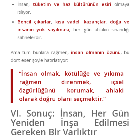
İnsan,
tüketim ve haz kültürünün esiri
olmaya
itiliyor.
Bencil çıkarlar
,
kısa vadeli kazançlar
,
doğa ve
insanın yok sayılması
, her gün ahlakın sınandığı
sahnelerdir.
Ama tüm bunlara rağmen,
insan olmanın özünü
, bu
dört eser şöyle hatırlatıyor:
“İnsan olmak, kötülüğe ve yıkıma
rağmen direnmek, içsel
özgürlüğünü korumak, ahlaki
olarak doğru olanı seçmektir.”
VI. Sonuç: İnsan, Her Gün
Yeniden İnşa Edilmesi
Gereken Bir Varlıktır