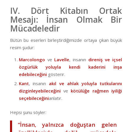
IV. Dört Kitabın Ortak
Mesajı: İnsan Olmak Bir
Mücadeledir
Bütün bu eserleri birleştirdiğimizde ortaya çıkan büyük
resim şudur:
Marcolongo
ve
Lavelle
, insanın
direniş ve içsel
özgürlük yoluyla kendi kaderini inşa
edebileceğini
gösterir.
Kant
, insanın
akıl ve ahlak yoluyla tutkularını
dizginleyebileceğini
ve
kötülüğe rağmen iyiliği
seçebileceğini
anlatır.
Hepsi şunu söyler:
“İnsan, yalnızca doğuştan gelen