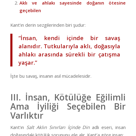
Aklı ve ahlakı sayesinde doğanın ötesine
geçebilen
Kant’ın derin sezgilerinden biri şudur:
“İnsan, kendi içinde bir savaş
alanıdır. Tutkularıyla aklı, doğasıyla
ahlakı arasında sürekli bir çatışma
yaşar.”
İşte bu savaş, insanın asıl mücadelesidir.
III. İnsan, Kötülüğe Eğilimli
Ama İyiliği Seçebilen Bir
Varlıktır
Kant’ın
Salt Aklın Sınırları İçinde Din
adlı eseri, insan
doğasındaki kötülük sorununu ele alır. Kant’a göre insan: