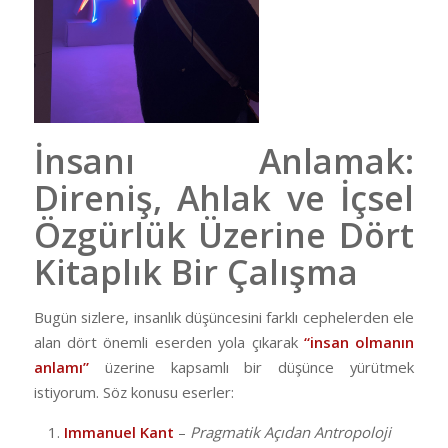
İnsanı Anlamak:
Direniş, Ahlak ve İçsel
Özgürlük Üzerine Dört
Kitaplık Bir Çalışma
Bugün sizlere, insanlık düşüncesini farklı cephelerden ele
alan dört önemli eserden yola çıkarak
“insan olmanın
anlamı”
üzerine kapsamlı bir düşünce yürütmek
istiyorum. Söz konusu eserler:
Immanuel Kant
–
Pragmatik Açıdan
Antropoloji