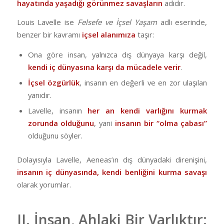
hayatında yaşadığı görünmez savaşların
adıdır.
Louis Lavelle ise
Felsefe ve İçsel Yaşam
adlı eserinde,
benzer bir kavramı
içsel alanımıza
taşır:
Ona göre insan, yalnızca dış dünyaya karşı değil,
kendi iç dünyasına karşı da mücadele verir
.
İçsel özgürlük
, insanın en değerli ve en zor ulaşılan
yanıdır.
Lavelle, insanın
her an kendi varlığını kurmak
zorunda olduğunu
, yani
insanın bir “olma çabası”
olduğunu söyler.
Dolayısıyla Lavelle, Aeneas’ın dış dünyadaki direnişini,
insanın iç dünyasında, kendi benliğini kurma savaşı
olarak yorumlar.
II. İnsan, Ahlaki Bir Varlıktır: