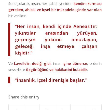
Sonuç olarak, insan, her sabah yeniden
kendini kurması
gereken
,
ahlaki ve içsel bir mücadele içinde var olan
bir varlıktır.
“Her insan, kendi içinde Aeneas’tır:
yıkıntılar arasından yürüyen,
geçmişin yükünü omuzlayan,
geleceği inşa etmeye çalışan
kişidir.”
Ve
Lavelle’in dediği gibi
, insan
içine dönerse
, o derin
sessizlikte
özgürlüğünü ve hakikatini bulabilir
.
“İnsanlık, içsel direnişle başlar.”
Share this entry