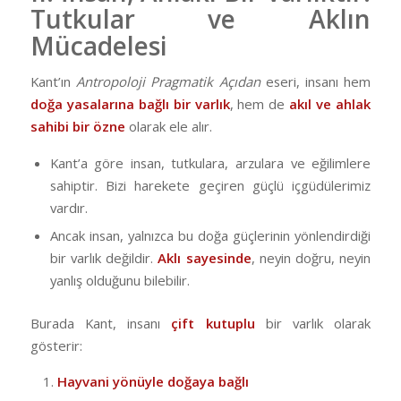
Tutkular ve Aklın
Mücadelesi
Kant’ın
Antropoloji Pragmatik Açıdan
eseri, insanı hem
doğa yasalarına bağlı bir varlık
, hem de
akıl ve ahlak
sahibi bir özne
olarak ele alır.
Kant’a göre insan, tutkulara, arzulara ve eğilimlere
sahiptir. Bizi harekete geçiren güçlü içgüdülerimiz
vardır.
Ancak insan, yalnızca bu doğa güçlerinin yönlendirdiği
bir varlık değildir.
Aklı sayesinde
, neyin doğru, neyin
yanlış olduğunu bilebilir.
Burada Kant, insanı
çift kutuplu
bir varlık olarak
gösterir:
Hayvani yönüyle doğaya bağlı