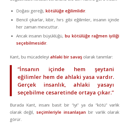
Doğası gereği,
kötülüğe eğilimlidir
.
Bencil çıkarlar, kibir, hırs gibi eğilimler, insanın içinde
her zaman mevcuttur.
Ancak insanın büyüklüğü,
bu kötülüğe rağmen iyiliği
seçebilmesidir
.
Kant, bu mücadeleyi
ahlaki bir savaş
olarak tanımlar:
“İnsanın içinde hem şeytani
eğilimler hem de ahlaki yasa vardır.
Gerçek insanlık, ahlaki yasayı
seçebilme cesaretinde ortaya çıkar.”
Burada Kant, insanı basit bir “iyi” ya da “kötü” varlık
olarak değil,
seçimleriyle insanlaşan
bir varlık olarak
görür.