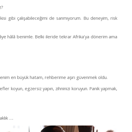
z?
i gibi çalışabileceğimi de sanmıyorum. Bu deneyim, risk
ye hâlâ benimle. Belki ileride tekrar Afrika’ya dönerim ama
enim en büyük hatam, rehberime aşırı güvenmek oldu.
defler koyun, egzersiz yapın, zihninizi koruyun. Panik yapmak,
aklık ….