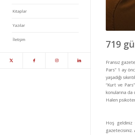
Kitaplar
Yazılar
İletişim
719 gü
Fransız gazete
Pars” 1 ay önce
yaşadığı sıkınt
“Kurt ve Pars”
konularına da 
Halen psikoter
Hoş geldiniz 
gazetecisiniz.