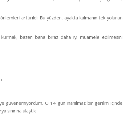
nlemleri arttırıldı. Bu yüzden, ayakta kalmanın tek yolunun
m kurmak, bazen bana biraz daha iyi muamele edilmesini
u
e güvenemiyordum. O 14 gün inanılmaz bir gerilim içinde
a sınırına ulaştık.