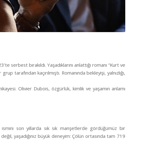
te serbest bırakıldı. Yaşadıklarını anlattığı romanı “Kurt ve
 grup tarafından kaçırılmıştı. Romanında bekleyişi, yalnızlığı,
 hikayesi. Olivier Dubois, özgürlük, kimlik ve yaşamın anlamı
z, ismini son yıllarda sık sık manşetlerde gördüğümüz bir
 değil, yaşadığınız büyük deneyim: Çölün ortasında tam 719